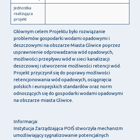
Jednostka
realizująca
projekt
Głównym celem Projektu było rozwiązanie
problemów gospodarki wodami opadowymi i
deszczowymi na obszarze Miasta Gliwice poprzez
usprawnienie odprowadzania wód opadowych,
możliwości przepływu wód w sieci kanalizacji
deszczowej i utworzenie możliwości retencji wód.
Projekt przyczynił się do poprawy możliwości
retencjonowania wód opadowych, osiągnięcia
polskich i europejskich standardów oraz norm
odnoszących się do gospodarki wodami opadowymi
na obszarze miasta Gliwice.
Informacja:
Instytucja Zarządzająca POIŚ stworzyła mechanizm
umożliwiający sygnalizowanie potencjalnych