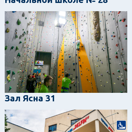
Зал Ясна 31