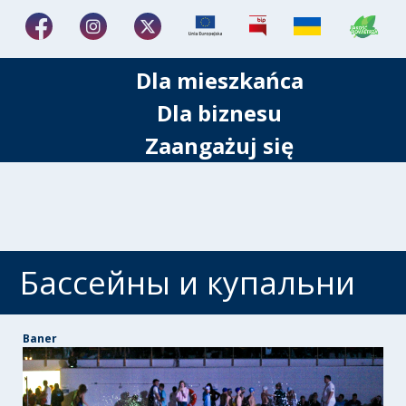
Dla mieszkańca
Dla biznesu
Zaangażuj się
Бассейны и купальни
Baner