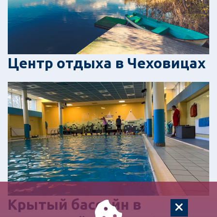
Центр отдыха в Чеховицах
Крытый бассейн в