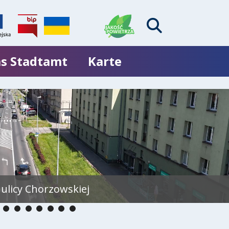
s Stadtamt
Karte
ulicy Chorzowskiej