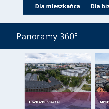
Dla mieszkańca
Dla bi
Panoramy 360°
Hochschulviertel
Alts