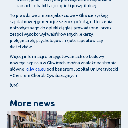
ramach rehabilitacji i opieki poszpitalnej.
To prawdziwa zmiana jakościowa – Gliwice zyskają
szpital nowej generacji z szeroką ofertą, od leczenia
epizodycznego do opieki ciągłej, prowadzonej przez
zespół wysoko wykwalifikowanych lekarzy,
pielęgniarek, psychologów, fizjoterapeutów czy
dietetyków.
Więcej informacji o przygotowaniach do budowy
nowego szpitala w Gliwicach można znaleźć na stronie
głównej
gliwice.eu
pod banerem „Szpital Uniwersytecki
– Centrum Chorób Cywilizacyjnych”.
(UM)
More news