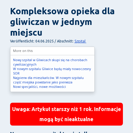
Kompleksowa opieka dla
gliwiczan w jednym
miejscu
Szpital
Veröffentlicht: 04.06.2025 / Abschnitt:
More on this
Nowy szpital w Gliwicach skupi się na chorobach
cywilizacyjnych
W nowym szpitalu Gliwice będą miały nowoczesny
SOR
Najpierw dla mieszkańców. W nowym szpitalu
część miejska powstanie jako pierwsza
Nowi specjaliści, nowe możliwości
Uwaga: Artykuł starszy niż 1 rok. Informacje
mogą być nieaktualne