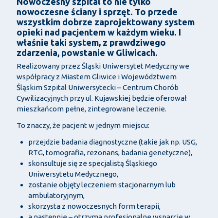
Nowoczesny szpital to nie tylko
nowoczesne ściany i sprzęt. To przede
wszystkim dobrze zaprojektowany system
opieki nad pacjentem w każdym wieku. I
właśnie taki system, z prawdziwego
zdarzenia, powstanie w Gliwicach.
Realizowany przez Śląski Uniwersytet Medyczny we
współpracy z Miastem Gliwice i Województwem
Śląskim Szpital Uniwersytecki – Centrum Chorób
Cywilizacyjnych przy ul. Kujawskiej będzie oferował
mieszkańcom pełne, zintegrowane leczenie.
To znaczy, że pacjent w jednym miejscu:
przejdzie badania diagnostyczne (takie jak np. USG,
RTG, tomografia, rezonans, badania genetyczne),
skonsultuje się ze specjalistą Śląskiego
Uniwersytetu Medycznego,
zostanie objęty leczeniem stacjonarnym lub
ambulatoryjnym,
skorzysta z nowoczesnych form terapii,
a następnie – otrzyma profesjonalne wsparcie w