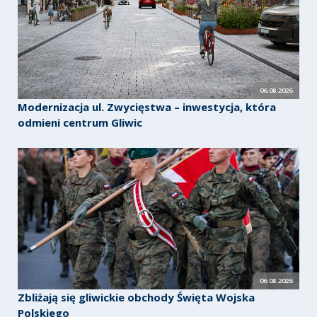
06.08.2026
Modernizacja ul. Zwycięstwa – inwestycja, która
odmieni centrum Gliwic
06.08.2026
Zbliżają się gliwickie obchody Święta Wojska
Polskiego