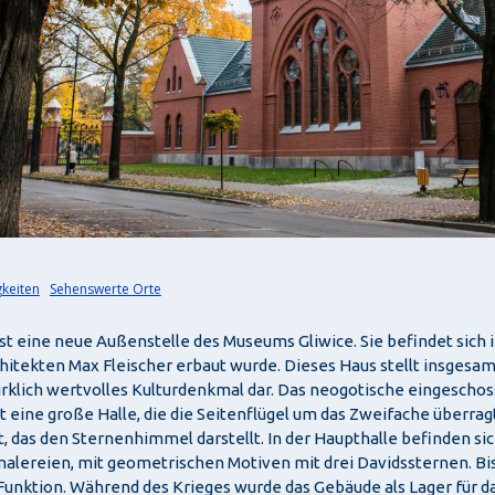
keiten
Sehenswerte Orte
ist eine neue Außenstelle des Museums Gliwice. Sie befindet si
itekten Max Fleischer erbaut wurde. Dieses Haus stellt insgesa
rklich wertvolles Kulturdenkmal dar. Das neogotische eingeschos
t eine große Halle, die die Seitenflügel um das Zweifache überrag
, das den Sternenhimmel darstellt. In der Haupthalle befinden si
lereien, mit geometrischen Motiven mit drei Davidssternen. Bis
unktion. Während des Krieges wurde das Gebäude als Lager für das