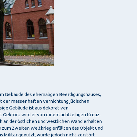
ch im Gebäude des ehemaligen Beerdigungshauses,
mt der massenhaften Vernichtung jüdischen
sige Gebäude ist aus dekorativen
t. Gekrönt wird er von einem achtteiligen Kreuz-
ch an der östlichen und westlichen Wand erhalten
 zum Zweiten Weltkrieg erfüllten das Objekt und
 Militär genutzt, wurde jedoch nicht zerstört.