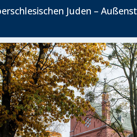
berschlesischen Juden – Außens