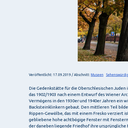
Museen
Sehenswürdig
Veröffentlicht: 17.09.2019 / Abschnitt:
Die Gedenkstätte für die Oberschlesischen Juden 
das 1902/1903 nach einem Entwurf des Wiener Arch
Vermögens in den 1930er und 1940er Jahren ein wi
Backsteinklinkern gebaut. Den mittleren Teil bilde
Rippen-Gewölbe, das mit einem Fresko verziert ist
gebliebene hohe achtbögige Fenster mit Fensterma
der daneben liegende Friedhof ihre ursprüngliche F