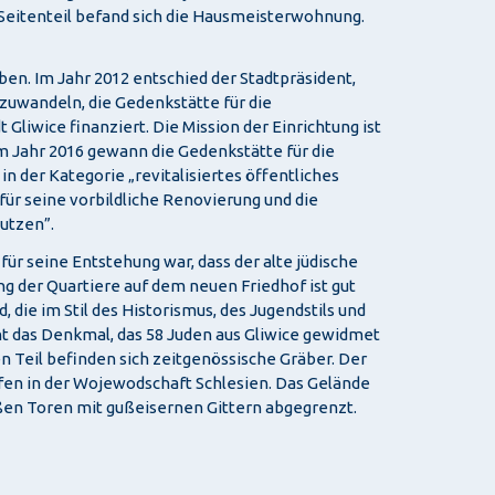
Seitenteil befand sich die Hausmeisterwohnung.
en. Im Jahr 2012 entschied der Stadtpräsident,
zuwandeln, die Gedenkstätte für die
Gliwice finanziert. Die Mission der Einrichtung ist
Im Jahr 2016 gewann die Gedenkstätte für die
der Kategorie „revitalisiertes öffentliches
 für seine vorbildliche Renovierung und die
utzen”.
ür seine Entstehung war, dass der alte jüdische
ung der Quartiere auf dem neuen Friedhof ist gut
 die im Stil des Historismus, des Jugendstils und
ht das Denkmal, das 58 Juden aus Gliwice gewidmet
en Teil befinden sich zeitgenössische Gräber. Der
öfen in der Wojewodschaft Schlesien. Das Gelände
oßen Toren mit gußeisernen Gittern abgegrenzt.