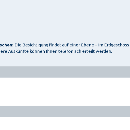
nschen:
Die Besichtigung findet auf einer Ebene – im Erdgeschoss 
ere Auskünfte können Ihnen telefonisch erteilt werden.