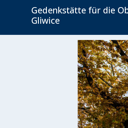
Gedenkstätte für die O
Gliwice