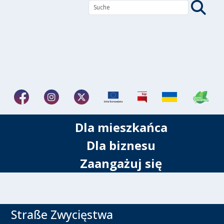
Dla mieszkańca
Dla biznesu
Zaangażuj się
Straße Zwycięstwa