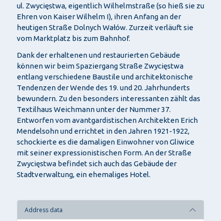
ul. Zwycięstwa, eigentlich Wilhelmstraße (so hieß sie zu
Ehren von Kaiser Wilhelm I), ihren Anfang an der
heutigen Straße Dolnych Wałów. Zurzeit verläuft sie
vom Marktplatz bis zum Bahnhof.
Dank der erhaltenen und restaurierten Gebäude
können wir beim Spaziergang Straße Zwycięstwa
entlang verschiedene Baustile und architektonische
Tendenzen der Wende des 19. und 20. Jahrhunderts
bewundern. Zu den besonders interessanten zählt das
Textilhaus Weichmann unter der Nummer 37.
Entworfen vom avantgardistischen Architekten Erich
Mendelsohn und errichtet in den Jahren 1921-1922,
schockierte es die damaligen Einwohner von Gliwice
mit seiner expressionistischen Form. An der Straße
Zwycięstwa befindet sich auch das Gebäude der
Stadtverwaltung, ein ehemaliges Hotel.
Address data