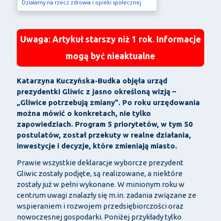
Działamy na rzecz zdrowia i opieki społecznej
Uwaga: Artykuł starszy niż 1 rok. Informacje
mogą być nieaktualne
Katarzyna Kuczyńska-Budka objęła urząd
prezydentki Gliwic z jasno określoną wizją –
„Gliwice potrzebują zmiany”. Po roku urzędowania
można mówić o konkretach, nie tylko
zapowiedziach. Program 5 priorytetów, w tym 50
postulatów, został przekuty w realne działania,
inwestycje i decyzje, które zmieniają miasto.
Prawie wszystkie deklaracje wyborcze prezydent
Gliwic zostały podjęte, są realizowane, a niektóre
zostały już w pełni wykonane. W minionym roku w
centrum uwagi znalazły się m.in. zadania związane ze
wspieraniem i rozwojem przedsiębiorczości oraz
nowoczesnej gospodarki. Poniżej przykłady tylko