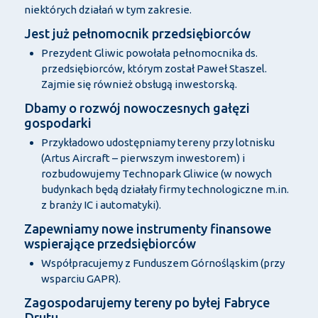
niektórych działań w tym zakresie.
Jest już pełnomocnik przedsiębiorców
Prezydent Gliwic powołała pełnomocnika ds.
przedsiębiorców, którym został Paweł Staszel.
Zajmie się również obsługą inwestorską.
Dbamy o rozwój nowoczesnych gałęzi
gospodarki
Przykładowo udostępniamy tereny przy lotnisku
(Artus Aircraft – pierwszym inwestorem) i
rozbudowujemy Technopark Gliwice (w nowych
budynkach będą działały firmy technologiczne m.in.
z branży IC i automatyki).
Zapewniamy nowe instrumenty finansowe
wspierające przedsiębiorców
Współpracujemy z Funduszem Górnośląskim (przy
wsparciu GAPR).
Zagospodarujemy tereny po byłej Fabryce
Drutu