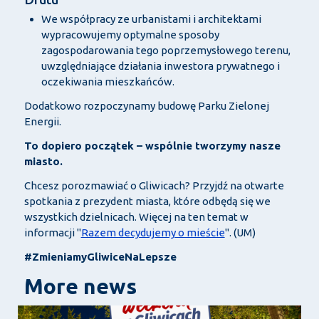
We współpracy ze urbanistami i architektami
wypracowujemy optymalne sposoby
zagospodarowania tego poprzemysłowego terenu,
uwzględniające działania inwestora prywatnego i
oczekiwania mieszkańców.
Dodatkowo rozpoczynamy budowę Parku Zielonej
Energii.
To dopiero początek – wspólnie tworzymy nasze
miasto.
Chcesz porozmawiać o Gliwicach? Przyjdź na otwarte
spotkania z prezydent miasta, które odbędą się we
wszystkich dzielnicach. Więcej na ten temat w
informacji "
Razem decydujemy o mieście
". (UM)
#ZmieniamyGliwiceNaLepsze
More news