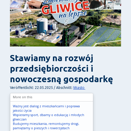
Stawiamy na rozwój
przedsiębiorczości i
nowoczesną gospodarkę
Miasto
Veröffentlicht: 22.05.2025 / Abschnitt:
More on this
Ważny jest dialog z mieszkańcami i poprawa
jakości życia
Wspieramy sport, dbamy o edukację i młodych
gliwiczan
Budujemy mieszkania, remontujemy drogi,
pamiętamy o pieszych i rowerzystach