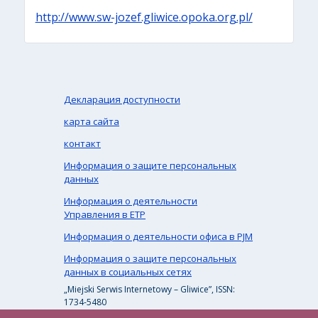
http://www.sw-jozef.gliwice.opoka.org.pl/
Декларация доступности
карта сайта
контакт
Информация о защите персональных
данных
Информация о деятельности
Управления в ЕТР
Информация о деятельности офиса в PJM
Информация о защите персональных
данных в социальных сетях
„Miejski Serwis Internetowy – Gliwice”, ISSN:
1734-5480