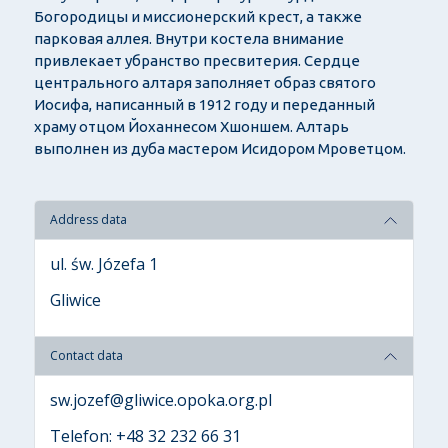
Богородицы и миссионерский крест, а также
парковая аллея. Внутри костела внимание
привлекает убранство пресвитерия. Сердце
центрального алтаря заполняет образ святого
Иосифа, написанный в 1912 году и переданный
храму отцом Йоханнесом Хшоншем. Алтарь
выполнен из дуба мастером Исидором Мроветцом.
Address data
ul. św. Józefa 1
Gliwice
Contact data
sw.jozef@gliwice.opoka.org.pl
Telefon: +48 32 232 66 31