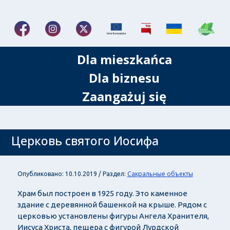
Dla mieszkańca
Dla biznesu
Zaangażuj się
Церковь святого Иосифа
Сакральные объекты
Опубликовано: 10.10.2019 / Раздел:
Храм был построен в 1925 году. Это каменное
здание с деревянной башенкой на крыше. Рядом с
церковью установлены фигуры Ангела Хранителя,
Иисуса Христа, пещера с фигурой Лурдской