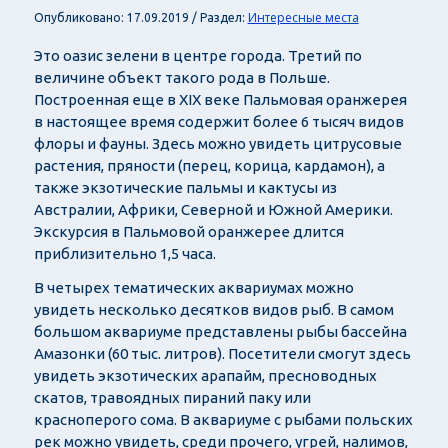
Интересные места
Опубликовано: 17.09.2019 / Раздел:
Это оазис зелени в центре города. Третий по
величине объект такого рода в Польше.
Построенная еще в XIX веке Пальмовая оранжерея
в настоящее время содержит более 6 тысяч видов
флоры и фауны. Здесь можно увидеть цитрусовые
растения, пряности (перец, корица, кардамон), а
также экзотические пальмы и кактусы из
Австралии, Африки, Северной и Южной Америки.
Экскурсия в Пальмовой оранжерее длится
приблизительно 1,5 часа.
В четырех тематических аквариумах можно
увидеть несколько десятков видов рыб. В самом
большом аквариуме представлены рыбы бассейна
Амазонки (60 тыс. литров). Посетители смогут здесь
увидеть экзотических арапайм, пресноводных
скатов, травоядных пираний паку или
красноперого сома. В аквариуме с рыбами польских
рек можно увидеть, среди прочего, угрей, налимов,