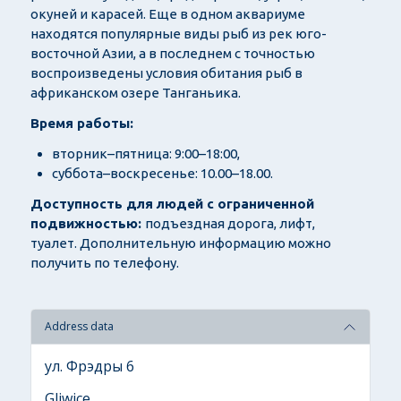
окуней и карасей. Еще в одном аквариуме
находятся популярные виды рыб из рек юго-
восточной Азии, а в последнем с точностью
воспроизведены условия обитания рыб в
африканском озере Танганьика.
Время работы
:
вторник–пятница: 9:00–18:00,
суббота–воскресенье: 10.00–18.00.
Доступность для людей с ограниченной
подвижностью:
подъездная дорога, лифт,
туалет. Дополнительную информацию можно
получить по телефону.
Address data
ул. Фрэдры 6
Gliwice