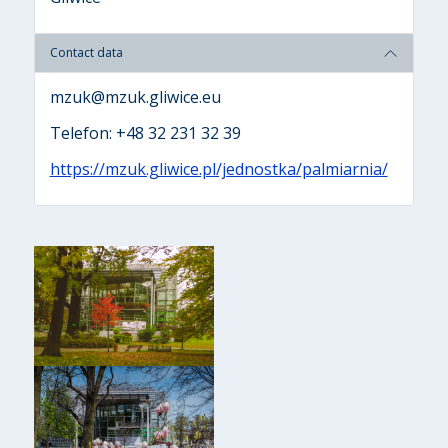
Contact data
mzuk@mzuk.gliwice.eu
Telefon: +48 32 231 32 39
https://mzuk.gliwice.pl/jednostka/palmiarnia/