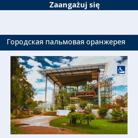
Zaangażuj się
Городская пальмовая оранжерея