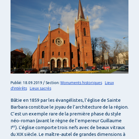
Monuments historiques
Lieux
Publié: 18.09.2019 / Section:
d’intérêts
Lieux sacrés
Bâtie en 1859 par les évangélistes, l’église de Sainte
Barbara constitue le joyau de l’architecture de la région.
C’est un exemple rare de la première phase du style
néo-roman (avant le règne de l’empereur Guillaume
er
I
). L’église comporte trois nefs avec de beaux vitraux
du XIX siècle. Le maître-autel de grandes dimensions à