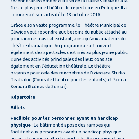
récent établissement culturel de la Haute Silésie et à la
fois le plus jeune théâtre de répertoire en Pologne. Il a
commencé son activité le 13 octobre 2016.
Grâce à son vaste programme, le Théâtre Municipal de
Gliwice veut répondre aux besoins du public attaché au
programme musical existant, ainsi qu’aux amateurs du
théâtre dramatique. Au programme se trouvent
également des spectacles destinés au plus jeune public.
L’une des activités principales des lieux consiste
également en l’éducation théâtrale. Le théâtre
organise pour cela des rencontres de Dziecięce Studio
Teatralne (Cours de théâtre pour les enfants) et Scena
Seniora (Scènes du Senior).
Répertoire
Billets
Facilités pour les personnes ayant un handicap
physique
: Le bâtiment dispose des rampes qui
facilitent aux personnes ayant un handicap physique
accès à la grande salle de spectacle. Au premier étage