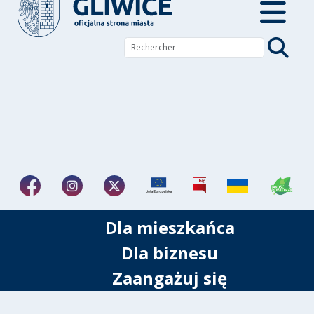
Dla mieszkańca
Dla biznesu
Zaangażuj się