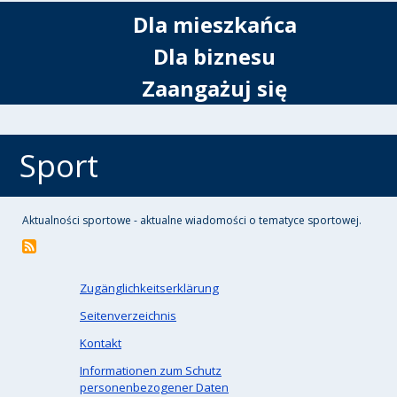
Dla mieszkańca
Dla biznesu
Zaangażuj się
Sport
Aktualności sportowe - aktualne wiadomości o tematyce sportowej.
Zugänglichkeitserklärung
Seitenverzeichnis
Kontakt
Informationen zum Schutz
personenbezogener Daten