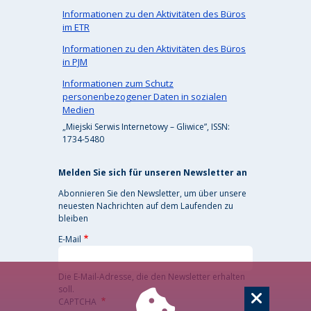
Informationen zu den Aktivitäten des Büros
im ETR
Informationen zu den Aktivitäten des Büros
in PJM
Informationen zum Schutz
personenbezogener Daten in sozialen
Medien
„Miejski Serwis Internetowy – Gliwice”, ISSN:
1734-5480
Melden Sie sich für unseren Newsletter an
Abonnieren Sie den Newsletter, um über unsere
neuesten Nachrichten auf dem Laufenden zu
bleiben
E-Mail
Die E-Mail-Adresse, die den Newsletter erhalten
soll.
CAPTCHA