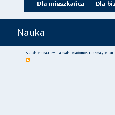
Dla mieszkańca
Dla bi
Nauka
Aktualności naukowe - aktualne wiadomości o tematyce nauk