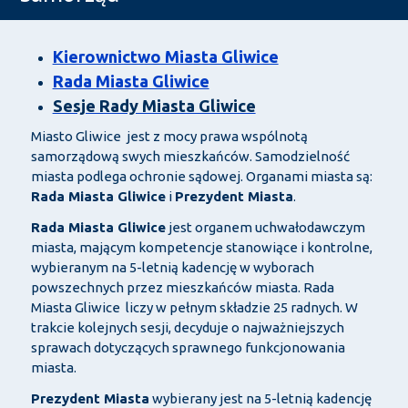
Kierownictwo Miasta Gliwice
Rada Miasta Gliwice
Sesje Rady Miasta Gliwice
Miasto Gliwice jest z mocy prawa wspólnotą
samorządową swych mieszkańców. Samodzielność
miasta podlega ochronie sądowej. Organami miasta są:
Rada Miasta Gliwice
i
Prezydent Miasta
.
Rada Miasta Gliwice
jest organem uchwałodawczym
miasta, mającym kompetencje stanowiące i kontrolne,
wybieranym na 5-letnią kadencję w wyborach
powszechnych przez mieszkańców miasta. Rada
Miasta Gliwice liczy w pełnym składzie 25 radnych. W
trakcie kolejnych sesji, decyduje o najważniejszych
sprawach dotyczących sprawnego funkcjonowania
miasta.
Prezydent Miasta
wybierany jest na 5-letnią kadencję