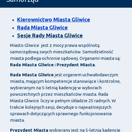
Kierownictwo Miasta Gliwice
Rada Miasta Gliwice
Sesje Rady Miasta Gliwice
Miasto Gliwice jest z mocy prawa wspólnotą
samorządową swych mieszkańców. Samodzielność
miasta podlega ochronie sądowej. Organami miasta są:
Rada Miasta Gliwice
i
Prezydent Miasta
.
Rada Miasta Gliwice
jest organem uchwałodawczym
miasta, mającym kompetencje stanowiące i kontrolne,
wybieranym na 5-letnią kadencję w wyborach
powszechnych przez mieszkańców miasta. Rada
Miasta Gliwice liczy w pełnym składzie 25 radnych. W
trakcie kolejnych sesji, decyduje o najważniejszych
sprawach dotyczących sprawnego funkcjonowania
miasta.
Prezydent Miasta
wybierany jest na 5-letnią kadencję