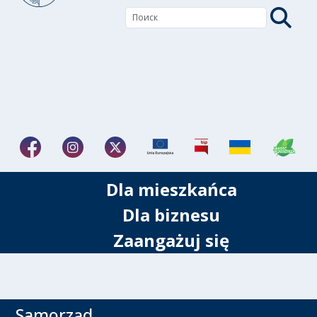
Dla mieszkańca
Dla biznesu
Zaangażuj się
Samorząd