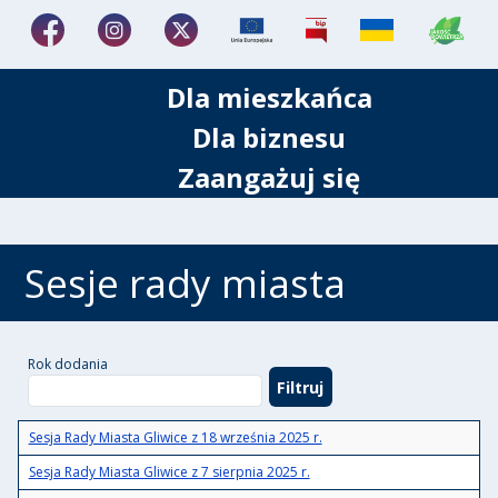
Dla mieszkańca
Dla biznesu
Zaangażuj się
Sesje rady miasta
Rok dodania
Sesja Rady Miasta Gliwice z 18 września 2025 r.
Sesja Rady Miasta Gliwice z 7 sierpnia 2025 r.