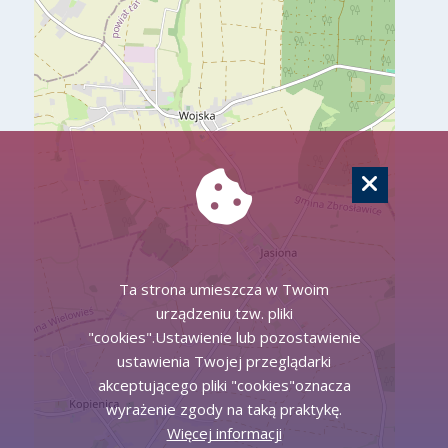
Ta strona umieszcza w Twoim
urządzeniu tzw. pliki
"cookies".Ustawienie lub pozostawienie
ustawienia Twojej przeglądarki
akceptującego pliki "cookies"oznacza
wyrażenie zgody na taką praktykę.
Więcej informacji