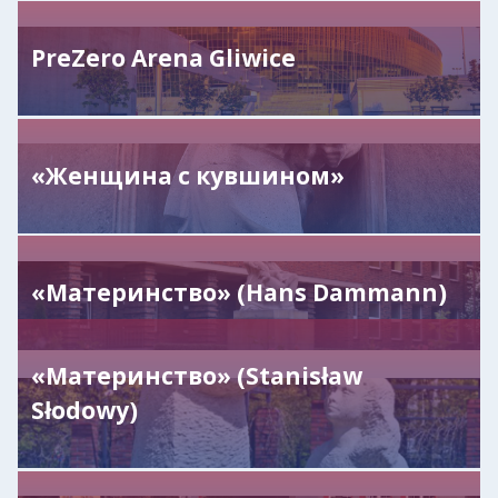
PreZero Arena Gliwice
«Женщина с кувшином»
«Материнство» (Hans Dammann)
«Материнство» (Stanisław
Słodowy)