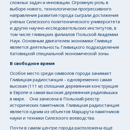
сложных задач и инновации. Огромную роль в
выборе нового, технологически прогрессивного
направления развития города сыграли достижения
учёных Силезского политехнического университета
и других научно-исследовательских институтов, в
том числе гливицких филиалов Польской Академии
Наук. Основным двигателем экономики Гливице
является деятельность Гливицкого подразделения
Катовицкой специальной экономической зоны.
В свободное время
Особое место среди символов города занимает
Гливицкая радиостанция - одновременно самая
высокая (111 м) сплошная деревянная конструкция
в Европе и самая высокая деревянная радиовышка
в мире. Она занесена в Польский реестр
исторических памятников. Гливицкая радиостанция
является одним из объектов Маршрута памятников
науки и техники Силезского воеводства.
Почти в самом центре города расположена ещё