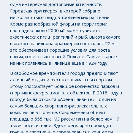
одна интересная достопримечательность -
Городская оранжерея, в которой собрано
несколько тысяч видов тропических растений.
Кроме разнообразной флоры на территории
площадью около 2000 м2 можно увидеть
экзотических птиц, рептилий и рыб. Высота самого
высокого павильона оранжереи составляет 22 м -
это обеспечивает хорошие условия для роста
пальм, известных во всей Польше. Самые старые
из них появились в Гливице ещё в 1924 году.
В свободное время жители города предпочитают
активный отдых и охотно занимаются спортом.
Этому способствует большое количество парков и
спортивно-рекреационных объектов. В 2018 году в
городе была открыта «Арена Гливице» - один из
самых больших спортивно-развлекательных
комплексов в Польше. Современный объект
площадью 555 тыс. М3 рассчитан на более чем 17
тысяч посетителей. Здесь регулярно проходят
крупные спортивные соревнования и концерты