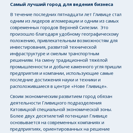
Самый лучший город для ведения бизнеса
В течение последних пятнадцати лет Гливице стал
одним из лидеров агломерации и одним из самых
современных городов Верхней Силезии. Это
произошло благодаря удобному географическому
положению, привлекательным возможностям для
инвестирования, развитой технической
инфраструктуре и смелым транспортным
решениям. На смену традиционной тяжёлой
промышленности и добыче каменного угля пришли
предприятия и компании, использующие самые
последние достижения науки и техники и
расположившиеся в центре «Нове Гливице».
Своим экономическим развитием город обязан
деятельности Гливицкого подразделения
Катовицкой специальной экономической зоны.
Более двух десятилетий потенциал Гливице
основывается на современных компаниях и
предприятиях, ориентированных на решение