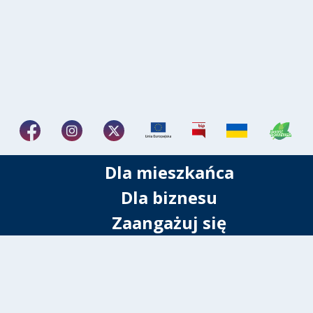
Dla mieszkańca
Dla biznesu
Zaangażuj się