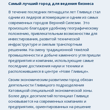
Самый лучший город для ведения бизнеса
В течение последних пятнадцати лет Гливице стал
одним из лидеров агломерации и одним из самых
современных городов Верхней Силезии. Это
произошло благодаря удобному географическому
положению, привлекательным возможностям для
инвестирования, развитой технической
инфраструктуре и смелым транспортным
решениям. На смену традиционной тяжёлой
промышленности и добыче каменного угля пришли
предприятия и компании, использующие самые
последние достижения науки и техники и
расположившиеся в центре «Нове Гливице».
Своим экономическим развитием город обязан
деятельности Гливицкого подразделения
Катовицкой специальной экономической зоны.
Более двух десятилетий потенциал Гливице
основывается на современных компаниях и
предприятиях, ориентированных на решение