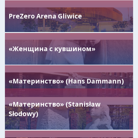
PreZero Arena Gliwice
«Женщина с кувшином»
«Материнство» (Hans Dammann)
«Материнство» (Stanisław
Słodowy)