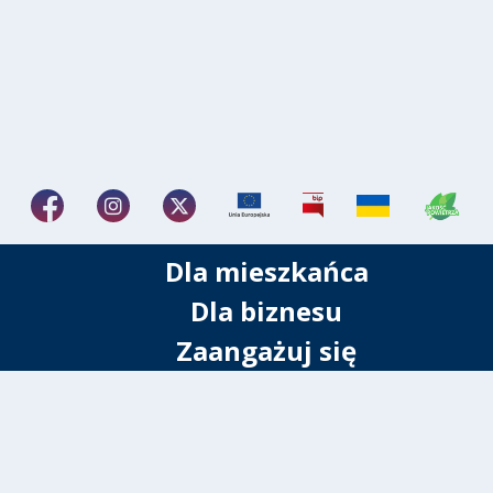
Dla mieszkańca
Dla biznesu
Zaangażuj się