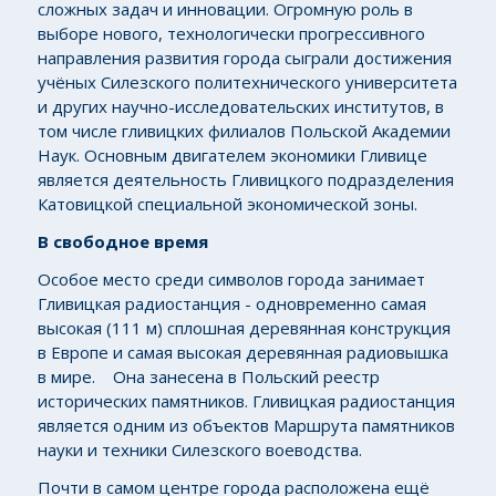
сложных задач и инновации. Огромную роль в
выборе нового, технологически прогрессивного
направления развития города сыграли достижения
учёных Силезского политехнического университета
и других научно-исследовательских институтов, в
том числе гливицких филиалов Польской Академии
Наук. Основным двигателем экономики Гливице
является деятельность Гливицкого подразделения
Катовицкой специальной экономической зоны.
В свободное время
Особое место среди символов города занимает
Гливицкая радиостанция - одновременно самая
высокая (111 м) сплошная деревянная конструкция
в Европе и самая высокая деревянная радиовышка
в мире. Она занесена в Польский реестр
исторических памятников. Гливицкая радиостанция
является одним из объектов Маршрута памятников
науки и техники Силезского воеводства.
Почти в самом центре города расположена ещё