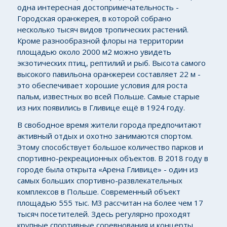
одна интересная достопримечательность -
Городская оранжерея, в которой собрано
несколько тысяч видов тропических растений.
Кроме разнообразной флоры на территории
площадью около 2000 м2 можно увидеть
экзотических птиц, рептилий и рыб. Высота самого
высокого павильона оранжереи составляет 22 м -
это обеспечивает хорошие условия для роста
пальм, известных во всей Польше. Самые старые
из них появились в Гливице ещё в 1924 году.
В свободное время жители города предпочитают
активный отдых и охотно занимаются спортом.
Этому способствует большое количество парков и
спортивно-рекреационных объектов. В 2018 году в
городе была открыта «Арена Гливице» - один из
самых больших спортивно-развлекательных
комплексов в Польше. Современный объект
площадью 555 тыс. М3 рассчитан на более чем 17
тысяч посетителей. Здесь регулярно проходят
крупные спортивные соревнования и концерты