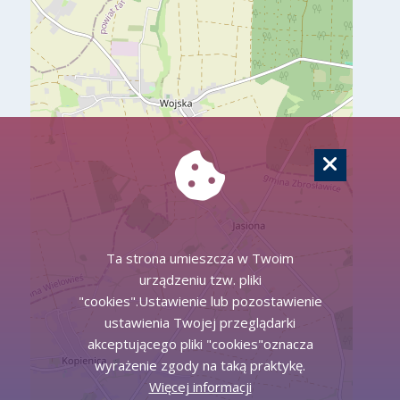
Ta strona umieszcza w Twoim
urządzeniu tzw. pliki
"cookies".Ustawienie lub pozostawienie
ustawienia Twojej przeglądarki
akceptującego pliki "cookies"oznacza
wyrażenie zgody na taką praktykę.
Więcej informacji