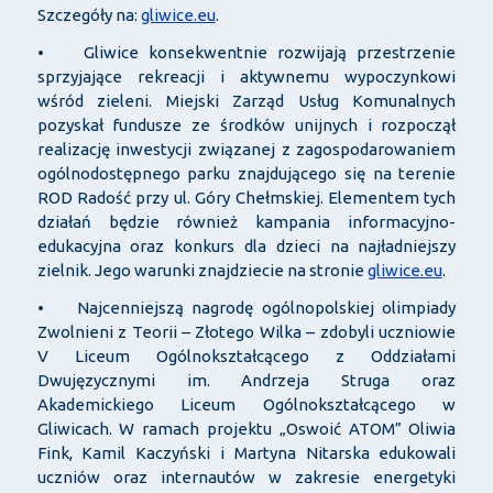
Szczegóły na:
gliwice.eu
.
• Gliwice konsekwentnie rozwijają przestrzenie
sprzyjające rekreacji i aktywnemu wypoczynkowi
wśród zieleni. Miejski Zarząd Usług Komunalnych
pozyskał fundusze ze środków unijnych i rozpoczął
realizację inwestycji związanej z zagospodarowaniem
ogólnodostępnego parku znajdującego się na terenie
ROD Radość przy ul. Góry Chełmskiej. Elementem tych
działań będzie również kampania informacyjno-
edukacyjna oraz konkurs dla dzieci na najładniejszy
zielnik. Jego warunki znajdziecie na stronie
gliwice.eu
.
• Najcenniejszą nagrodę ogólnopolskiej olimpiady
Zwolnieni z Teorii – Złotego Wilka – zdobyli uczniowie
V Liceum Ogólnokształcącego z Oddziałami
Dwujęzycznymi im. Andrzeja Struga oraz
Akademickiego Liceum Ogólnokształcącego w
Gliwicach. W ramach projektu „Oswoić ATOM” Oliwia
Fink, Kamil Kaczyński i Martyna Nitarska edukowali
uczniów oraz internautów w zakresie energetyki