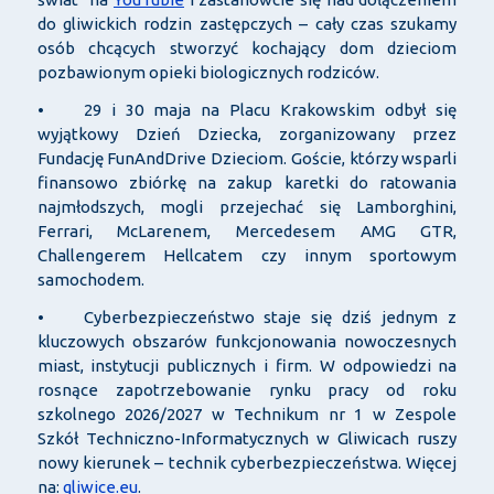
do gliwickich rodzin zastępczych – cały czas szukamy
osób chcących stworzyć kochający dom dzieciom
pozbawionym opieki biologicznych rodziców.
• 29 i 30 maja na Placu Krakowskim odbył się
wyjątkowy Dzień Dziecka, zorganizowany przez
Fundację FunAndDrive Dzieciom. Goście, którzy wsparli
finansowo zbiórkę na zakup karetki do ratowania
najmłodszych, mogli przejechać się Lamborghini,
Ferrari, McLarenem, Mercedesem AMG GTR,
Challengerem Hellcatem czy innym sportowym
samochodem.
• Cyberbezpieczeństwo staje się dziś jednym z
kluczowych obszarów funkcjonowania nowoczesnych
miast, instytucji publicznych i firm. W odpowiedzi na
rosnące zapotrzebowanie rynku pracy od roku
szkolnego 2026/2027 w Technikum nr 1 w Zespole
Szkół Techniczno-Informatycznych w Gliwicach ruszy
nowy kierunek – technik cyberbezpieczeństwa. Więcej
na:
gliwice.eu
.