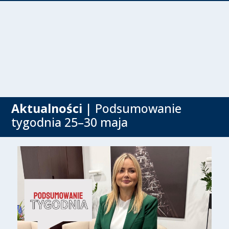
Aktualności
| Podsumowanie
tygodnia 25–30 maja