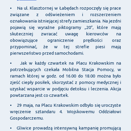
• Na ul. Klasztornej w Łabędach rozpoczęły się prace
związane z odświeżeniem i rozszerzeniem
oznakowania istniejącej strefy zamieszkania. Na jezdni
pojawią się wyraźne piktogramy „20”, które mają
skuteczniej zwracać uwagę kierowców na
obowiązujące ograniczenie prędkości oraz
przypominać, że w tej strefie piesi mają
pierwszeństwo przed samochodami.
• Jak w każdy czwartek na Placu Krakowskim na
potrzebujących czekała Mobilna Stacja Pomocy, w
ramach której w godz. od 16.00 do 18.00 można było
zjeść ciepły posiłek, skorzystać z pomocy medycznej i
uzyskać wsparcie w podjęciu detoksu i leczenia. Akcja
powtarzana jest co czwartek.
• 29 maja, na Placu Krakowskim odbyło się uroczyste
wręczenie sztandaru 4. Wojskowemu Oddziałowi
Gospodarczemu.
• Gliwice prowadzą intensywną kampanię promującą