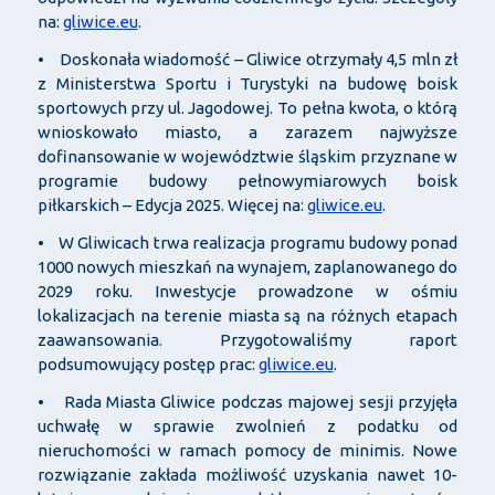
na:
gliwice.eu
.
• Doskonała wiadomość – Gliwice otrzymały 4,5 mln zł
z Ministerstwa Sportu i Turystyki na budowę boisk
sportowych przy ul. Jagodowej. To pełna kwota, o którą
wnioskowało miasto, a zarazem najwyższe
dofinansowanie w województwie śląskim przyznane w
programie budowy pełnowymiarowych boisk
piłkarskich – Edycja 2025. Więcej na:
gliwice.eu
.
• W Gliwicach trwa realizacja programu budowy ponad
1000 nowych mieszkań na wynajem, zaplanowanego do
2029 roku. Inwestycje prowadzone w ośmiu
lokalizacjach na terenie miasta są na różnych etapach
zaawansowania. Przygotowaliśmy raport
podsumowujący postęp prac:
gliwice.eu
.
• Rada Miasta Gliwice podczas majowej sesji przyjęła
uchwałę w sprawie zwolnień z podatku od
nieruchomości w ramach pomocy de minimis. Nowe
rozwiązanie zakłada możliwość uzyskania nawet 10-