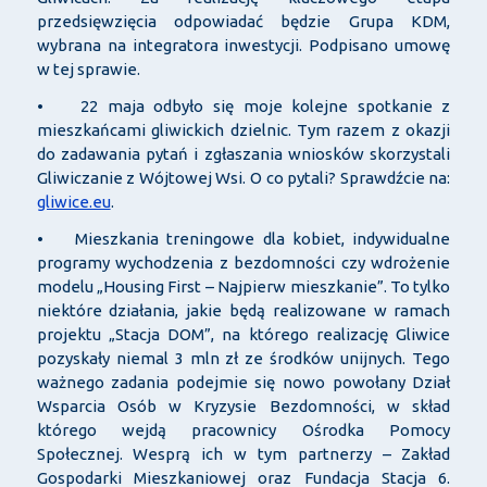
przedsięwzięcia odpowiadać będzie Grupa KDM,
wybrana na integratora inwestycji. Podpisano umowę
w tej sprawie.
• 22 maja odbyło się moje kolejne spotkanie z
mieszkańcami gliwickich dzielnic. Tym razem z okazji
do zadawania pytań i zgłaszania wniosków skorzystali
Gliwiczanie z Wójtowej Wsi. O co pytali? Sprawdźcie na:
gliwice.eu
.
• Mieszkania treningowe dla kobiet, indywidualne
programy wychodzenia z bezdomności czy wdrożenie
modelu „Housing First – Najpierw mieszkanie”. To tylko
niektóre działania, jakie będą realizowane w ramach
projektu „Stacja DOM”, na którego realizację Gliwice
pozyskały niemal 3 mln zł ze środków unijnych. Tego
ważnego zadania podejmie się nowo powołany Dział
Wsparcia Osób w Kryzysie Bezdomności, w skład
którego wejdą pracownicy Ośrodka Pomocy
Społecznej. Wesprą ich w tym partnerzy – Zakład
Gospodarki Mieszkaniowej oraz Fundacja Stacja 6.