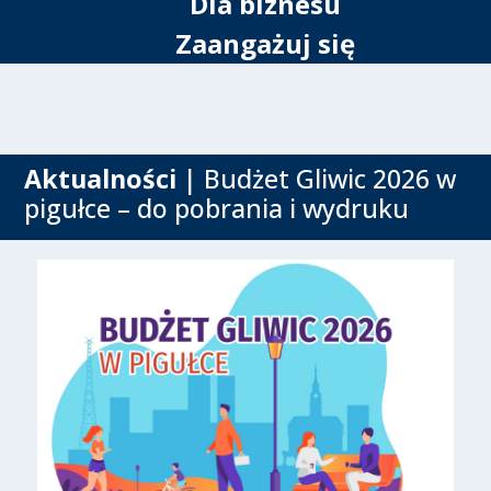
Dla biznesu
Zaangażuj się
Aktualności
| Budżet Gliwic 2026 w
pigułce – do pobrania i wydruku