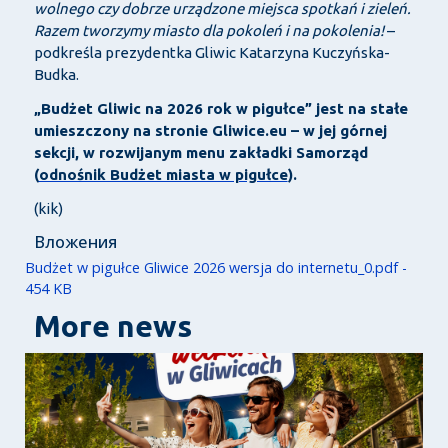
wolnego czy dobrze urządzone miejsca spotkań i zieleń.
Razem tworzymy miasto dla pokoleń i na pokolenia!
–
podkreśla prezydentka Gliwic Katarzyna Kuczyńska-
Budka.
„Budżet Gliwic na 2026 rok w pigułce” jest na stałe
umieszczony na stronie Gliwice.eu – w jej górnej
sekcji, w rozwijanym menu zakładki Samorząd
(
odnośnik Budżet miasta w pigułce
).
(kik)
Вложения
Budżet w pigułce Gliwice 2026 wersja do internetu_0.pdf -
454 KB
More news