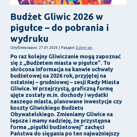
Budżet Gliwic 2026 w
pigułce – do pobrania i
wydruku
Dzieje się
Опубликовано: 27.01.2026 / Раздел:
Po raz kolejny Gliwiczanie mogą zapoznać
się z „Budżetem miasta w pigułce”. To
skrócona informacja na kanwie uchwały
budżetowej na 2026 rok, przyjętej na
ostatniej – grudniowej – sesji Rady Miasta
Gliwice. W przejrzystą, graficzną formę
ujęte zostały m.in. dochody i wydatki
naszego miasta, planowane inwestycje czy
koszty Gliwickiego Budżetu
Obywatelskiego. Zmieniamy Gliwice na
lepsze i mamy nadzieję, że przystępna
forma „pigułki budżetowej” zachęci
Państwa do sięgania po ten najważniejszy