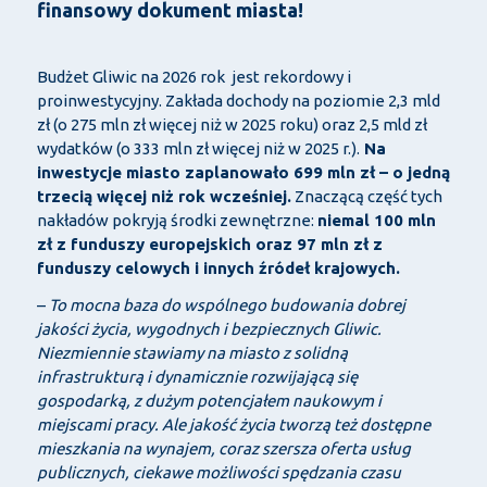
finansowy dokument miasta!
Budżet Gliwic na 2026 rok jest rekordowy i
proinwestycyjny. Zakłada dochody na poziomie 2,3 mld
zł (o 275 mln zł więcej niż w 2025 roku) oraz 2,5 mld zł
wydatków (o 333 mln zł więcej niż w 2025 r.).
Na
inwestycje miasto zaplanowało 699 mln zł – o jedną
trzecią więcej niż rok wcześniej.
Znaczącą część tych
nakładów pokryją środki zewnętrzne:
niemal 100 mln
zł z funduszy europejskich oraz 97 mln zł z
funduszy celowych i innych źródeł krajowych.
–
To mocna baza do wspólnego budowania dobrej
jakości życia, wygodnych i bezpiecznych Gliwic.
Niezmiennie stawiamy na miasto z solidną
infrastrukturą i dynamicznie rozwijającą się
gospodarką, z dużym potencjałem naukowym i
miejscami pracy. Ale jakość życia tworzą też dostępne
mieszkania na wynajem, coraz szersza oferta usług
publicznych, ciekawe możliwości spędzania czasu