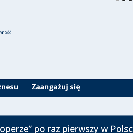
wność
znesu
Zaangażuj się
operze” po raz pierwszy w Polsc