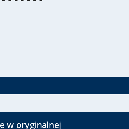
e w oryginalnej