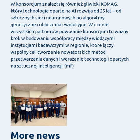
W konsorcjum znalazł się również gliwicki KOMAG,
który technologie oparte na AI rozwija od 25 lat – od
sztucznych sieci neuronowych po algorytmy
genetyczne i obliczenia ewolucyjne. W ocenie
wszystkich partnerów powołanie konsorcjum to ważny
krok w budowaniu współpracy między wiodącymi
instytucjami badawczymi w regionie, które łączy
wspólny cel: tworzenie nowatorskich metod
przetwarzania danych i wdrażanie technologii opartych
na sztucznej inteligencji. (mf)
More news