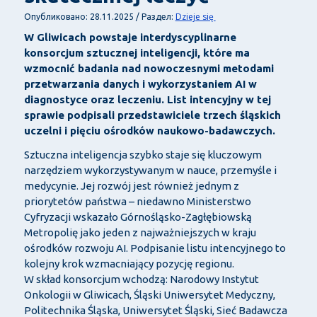
Dzieje się
Опубликовано: 28.11.2025 / Раздел:
W Gliwicach powstaje interdyscyplinarne
konsorcjum sztucznej inteligencji, które ma
wzmocnić badania nad nowoczesnymi metodami
przetwarzania danych i wykorzystaniem AI w
diagnostyce oraz leczeniu. List intencyjny w tej
sprawie podpisali przedstawiciele trzech śląskich
uczelni i pięciu ośrodków naukowo-badawczych.
Sztuczna inteligencja szybko staje się kluczowym
narzędziem wykorzystywanym w nauce, przemyśle i
medycynie. Jej rozwój jest również jednym z
priorytetów państwa – niedawno Ministerstwo
Cyfryzacji wskazało Górnośląsko-Zagłębiowską
Metropolię jako jeden z najważniejszych w kraju
ośrodków rozwoju AI. Podpisanie listu intencyjnego to
kolejny krok wzmacniający pozycję regionu.
W skład konsorcjum wchodzą: Narodowy Instytut
Onkologii w Gliwicach, Śląski Uniwersytet Medyczny,
Politechnika Śląska, Uniwersytet Śląski, Sieć Badawcza