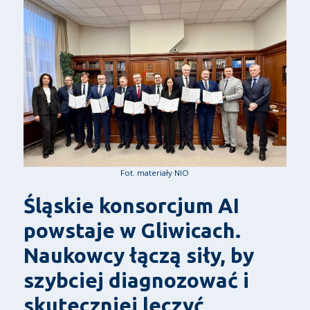
Fot. materiały NIO
Śląskie konsorcjum AI
powstaje w Gliwicach.
Naukowcy łączą siły, by
szybciej diagnozować i
skuteczniej leczyć