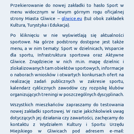
Przekierowanie do nowej zakładki to hasło Sport w
menu widocznym w lewym górnym rogu oficjalnej
strony Miasta Gliwice –
gliwice.eu
(tuż obok zakładek
Kultura, Turystyka i Edukacja).
Po kliknięciu w nie wyświetlają się aktualności
sportowe. Na górze podstrony dostępne jest także
menu, a w nim tematy: Sport w dzielnicach, Wsparcie
dla sportu, Infrastruktura sportowa oraz Aktywne
Gliwice. Znajdziecie w nich m.in. mapę dzielnic i
zlokalizowanych tam obiektów sportowych, informacje
o naborach wniosków i otwartych konkursach ofert na
realizację zadań publicznych w zakresie sportu,
kalendarz cyklicznych zawodów czy rozpiskę klubów
organizujących treningi w poszczególnych dyscyplinach.
Wszystkich mieszkańców zapraszamy do testowania
nowej zakładki sportowej. W razie jakichkolwiek uwag
dotyczących jej działania czy zawartości, zachęcamy do
kontaktu z Wydziałem Kultury i Sportu Urzędu
Miejskiego w Gliwicach pod adresem e-mail: