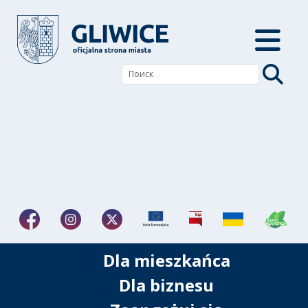
Dla mieszkańca
Dla biznesu