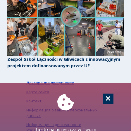
07.08.2026
Zespół Szkół Łączności w Gliwicach z innowacyjnym
projektem dofinansowanym przez UE
Декларация доступности
карта сайта
контакт
Информация о защите персональных
данных
Информация о деятельности
Ta strona umieszcza w Twoim
Управления в ЕТР