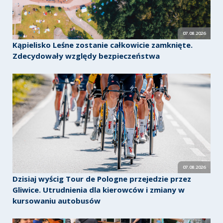
07.08.2026
Kąpielisko Leśne zostanie całkowicie zamknięte.
Zdecydowały względy bezpieczeństwa
07.08.2026
Dzisiaj wyścig Tour de Pologne przejedzie przez
Gliwice. Utrudnienia dla kierowców i zmiany w
kursowaniu autobusów