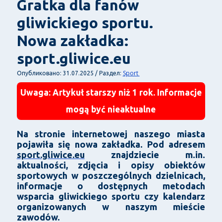
Gratka dla fanów
gliwickiego sportu.
Nowa zakładka:
sport.gliwice.eu
Sport
Опубликовано: 31.07.2025 / Раздел:
Uwaga: Artykuł starszy niż 1 rok. Informacje
mogą być nieaktualne
Na stronie internetowej naszego miasta
pojawiła się nowa zakładka. Pod adresem
sport.gliwice.eu
znajdziecie m.in.
aktualności, zdjęcia i opisy obiektów
sportowych w poszczególnych dzielnicach,
informacje o dostępnych metodach
wsparcia gliwickiego sportu czy kalendarz
organizowanych w naszym mieście
zawodów.