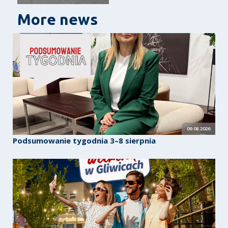
More news
09.08.2026
Podsumowanie tygodnia 3–8 sierpnia