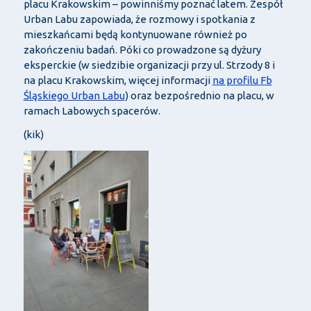
placu Krakowskim – powinniśmy poznać latem. Zespół
Urban Labu zapowiada, że rozmowy i spotkania z
mieszkańcami będą kontynuowane również po
zakończeniu badań. Póki co prowadzone są dyżury
eksperckie (w siedzibie organizacji przy ul. Strzody 8 i
na placu Krakowskim, więcej informacji
na profilu Fb
Śląskiego Urban Labu
) oraz bezpośrednio na placu, w
ramach Labowych spacerów.
(kik)