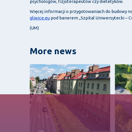
psychologów, fizjoterapeutów czy dietetyków.
Więcej informacji o przygotowaniach do budowy no
gliwice.eu
pod banerem „Szpital Uniwersytecki – C
(UM)
More news