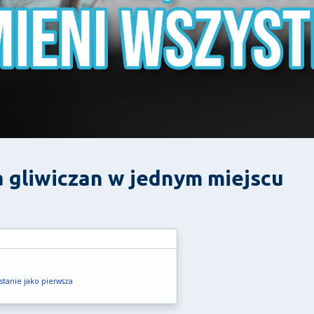
 gliwiczan w jednym miejscu
tanie jako pierwsza