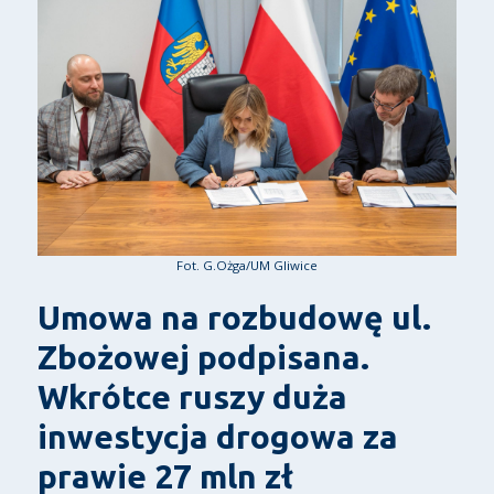
Fot. G.Ożga/UM Gliwice
Umowa na rozbudowę ul.
Zbożowej podpisana.
Wkrótce ruszy duża
inwestycja drogowa za
prawie 27 mln zł