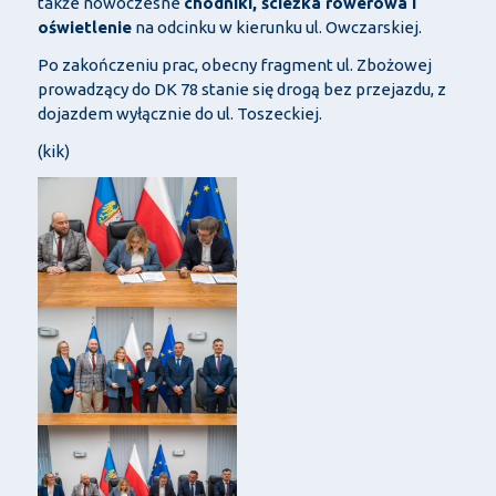
także nowoczesne
chodniki, ścieżka rowerowa i
oświetlenie
na odcinku w kierunku ul. Owczarskiej.
Po zakończeniu prac, obecny fragment ul. Zbożowej
prowadzący do DK 78 stanie się drogą bez przejazdu, z
dojazdem wyłącznie do ul. Toszeckiej.
(kik)