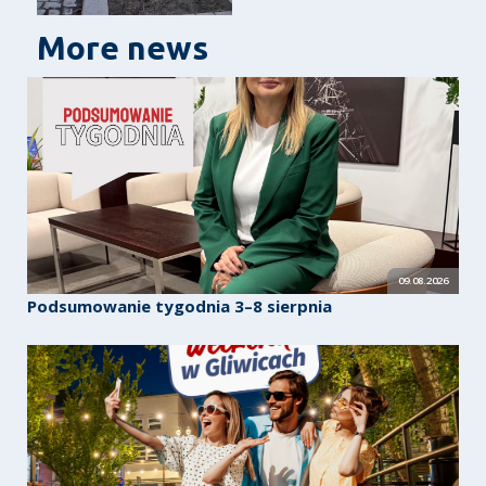
More news
09.08.2026
Podsumowanie tygodnia 3–8 sierpnia