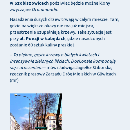
w Szobiszowicach
podziwiać będzie można klony
zwyczajne
Drummondii
.
Nasadzenia dużych drzew trwają w całym mieście. Tam,
gdzie na większe okazy nie ma już miejsca,
przestrzenie uzupełniają krzewy. Taka sytuacja jest
przy
ul. Poezji w Łabędach
, gdzie nasadzonych
zostanie 60 sztuk kaliny praskiej.
–
To piękne, gęste krzewy o białych kwiatach i
intensywnie zielonych liściach. Doskonale komponują
się z otoczeniem
– mówi Jadwiga Jagiełło-Stiborska,
rzecznik prasowy Zarządu Dróg Miejskich w Gliwicach.
(mf)