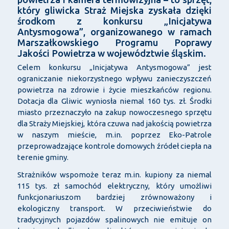
który gliwicka Straż Miejska zyskała dzięki
środkom z konkursu „Inicjatywa
Antysmogowa”, organizowanego w ramach
Marszałkowskiego Programu Poprawy
Jakości Powietrza w województwie śląskim.
Celem konkursu „Inicjatywa Antysmogowa” jest
ograniczanie niekorzystnego wpływu zanieczyszczeń
powietrza na zdrowie i życie mieszkańców regionu.
Dotacja dla Gliwic wyniosła niemal 160 tys. zł. Środki
miasto przeznaczyło na zakup nowoczesnego sprzętu
dla Straży Miejskiej, która czuwa nad jakością powietrza
w naszym mieście, m.in. poprzez Eko-Patrole
przeprowadzające kontrole domowych źródeł ciepła na
terenie gminy.
Strażników wspomoże teraz m.in. kupiony za niemal
115 tys. zł samochód elektryczny, który umożliwi
funkcjonariuszom bardziej zrównoważony i
ekologiczny transport. W przeciwieństwie do
tradycyjnych pojazdów spalinowych nie emituje on