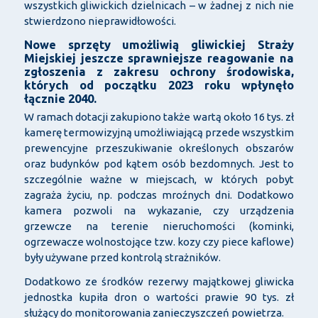
wszystkich gliwickich dzielnicach – w żadnej z nich nie
stwierdzono nieprawidłowości.
Nowe sprzęty umożliwią gliwickiej Straży
Miejskiej jeszcze sprawniejsze reagowanie na
zgłoszenia z zakresu ochrony środowiska,
których od początku 2023 roku wpłynęło
łącznie 2040.
W ramach dotacji zakupiono także wartą około 16 tys. zł
kamerę termowizyjną umożliwiającą przede wszystkim
prewencyjne przeszukiwanie określonych obszarów
oraz budynków pod kątem osób bezdomnych. Jest to
szczególnie ważne w miejscach, w których pobyt
zagraża życiu, np. podczas mroźnych dni. Dodatkowo
kamera pozwoli na wykazanie, czy urządzenia
grzewcze na terenie nieruchomości (kominki,
ogrzewacze wolnostojące tzw. kozy czy piece kaflowe)
były używane przed kontrolą strażników.
Dodatkowo ze środków rezerwy majątkowej gliwicka
jednostka kupiła dron o wartości prawie 90 tys. zł
służący do monitorowania zanieczyszczeń powietrza.