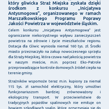
który gliwicka Straż Miejska zyskała dzięki
środkom z konkursu „Inicjatywa
Antysmogowa”, organizowanego w ramach
Marszałkowskiego Programu Poprawy
Jakości Powietrza w województwie śląskim.
Celem konkursu „Inicjatywa Antysmogowa” jest
ograniczanie niekorzystnego wpływu zanieczyszczeń
powietrza na zdrowie i życie mieszkańców regionu.
Dotacja dla Gliwic wyniosła niemal 160 tys. zł. Środki
miasto przeznaczyło na zakup nowoczesnego sprzętu
dla Straży Miejskiej, która czuwa nad jakością powietrza
w naszym mieście, m.in. poprzez Eko-Patrole
przeprowadzające kontrole domowych źródeł ciepła na
terenie gminy.
Strażników wspomoże teraz m.in. kupiony za niemal
115 tys. zł samochód elektryczny, który umożliwi
funkcjonariuszom bardziej zrównoważony i
ekologiczny transport. W przeciwieństwie do
tradycyjnych pojazdów spalinowych nie emituje on
bowiem szkodliwych spalin, które przyczyniają się do