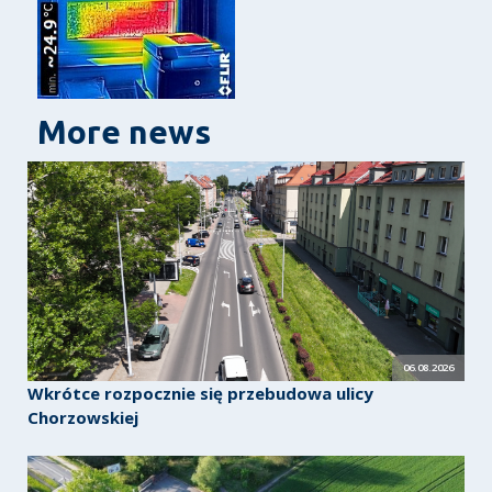
More news
06.08.2026
Wkrótce rozpocznie się przebudowa ulicy
Chorzowskiej