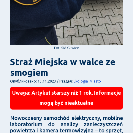
Fot. SM Gliwice
Straż Miejska w walce ze
smogiem
Ekologia
Miasto
Опубликовано: 13.11.2023 / Раздел:
Uwaga: Artykuł starszy niż 1 rok. Informacje
mogą być nieaktualne
Nowoczesny samochód elektryczny, mobilne
laboratorium do analizy zanieczyszczeń
powietrza i kamera termowizyjna – to sprzęt,