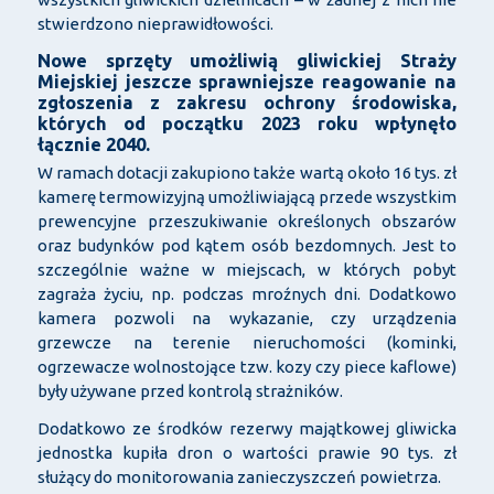
stwierdzono nieprawidłowości.
Nowe sprzęty umożliwią gliwickiej Straży
Miejskiej jeszcze sprawniejsze reagowanie na
zgłoszenia z zakresu ochrony środowiska,
których od początku 2023 roku wpłynęło
łącznie 2040.
W ramach dotacji zakupiono także wartą około 16 tys. zł
kamerę termowizyjną umożliwiającą przede wszystkim
prewencyjne przeszukiwanie określonych obszarów
oraz budynków pod kątem osób bezdomnych. Jest to
szczególnie ważne w miejscach, w których pobyt
zagraża życiu, np. podczas mroźnych dni. Dodatkowo
kamera pozwoli na wykazanie, czy urządzenia
grzewcze na terenie nieruchomości (kominki,
ogrzewacze wolnostojące tzw. kozy czy piece kaflowe)
były używane przed kontrolą strażników.
Dodatkowo ze środków rezerwy majątkowej gliwicka
jednostka kupiła dron o wartości prawie 90 tys. zł
służący do monitorowania zanieczyszczeń powietrza.