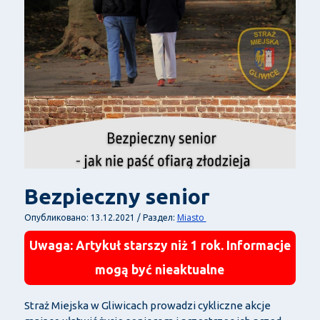
Bezpieczny senior
Miasto
Опубликовано: 13.12.2021 / Раздел:
Uwaga: Artykuł starszy niż 1 rok. Informacje
mogą być nieaktualne
Straż Miejska w Gliwicach prowadzi cykliczne akcje