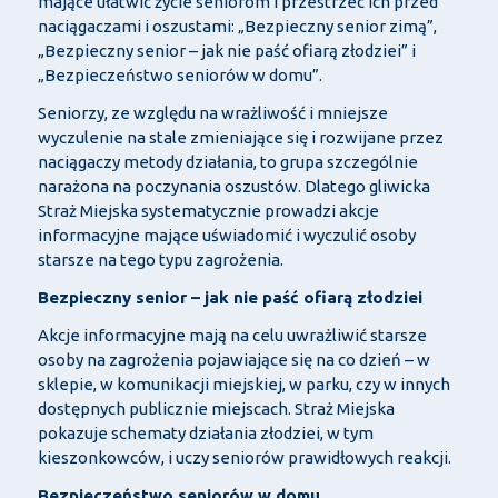
mające ułatwić życie seniorom i przestrzec ich przed
naciągaczami i oszustami: „Bezpieczny senior zimą”,
„Bezpieczny senior – jak nie paść ofiarą złodziei” i
„Bezpieczeństwo seniorów w domu”.
Seniorzy, ze względu na wrażliwość i mniejsze
wyczulenie na stale zmieniające się i rozwijane przez
naciągaczy metody działania, to grupa szczególnie
narażona na poczynania oszustów. Dlatego gliwicka
Straż Miejska systematycznie prowadzi akcje
informacyjne mające uświadomić i wyczulić osoby
starsze na tego typu zagrożenia.
Bezpieczny senior – jak nie paść ofiarą złodziei
Akcje informacyjne mają na celu uwrażliwić starsze
osoby na zagrożenia pojawiające się na co dzień – w
sklepie, w komunikacji miejskiej, w parku, czy w innych
dostępnych publicznie miejscach. Straż Miejska
pokazuje schematy działania złodziei, w tym
kieszonkowców, i uczy seniorów prawidłowych reakcji.
Bezpieczeństwo seniorów w domu