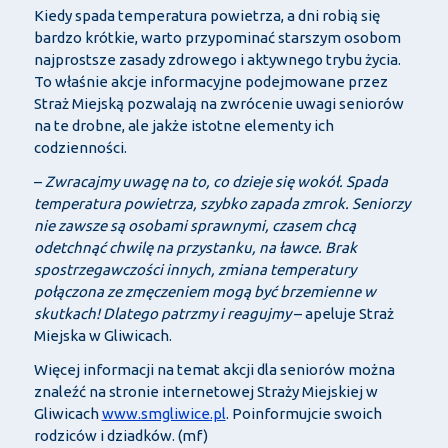
Kiedy spada temperatura powietrza, a dni robią się
bardzo krótkie, warto przypominać starszym osobom
najprostsze zasady zdrowego i aktywnego trybu życia.
To właśnie akcje informacyjne podejmowane przez
Straż Miejską pozwalają na zwrócenie uwagi seniorów
na te drobne, ale jakże istotne elementy ich
codzienności.
–
Zwracajmy uwagę na to, co dzieje się wokół. Spada
temperatura powietrza, szybko zapada zmrok. Seniorzy
nie zawsze są osobami sprawnymi, czasem chcą
odetchnąć chwilę na przystanku, na ławce. Brak
spostrzegawczości innych, zmiana temperatury
połączona ze zmęczeniem mogą być brzemienne w
skutkach! Dlatego patrzmy i reagujmy
– apeluje Straż
Miejska w Gliwicach.
Więcej informacji na temat akcji dla seniorów można
znaleźć na stronie internetowej Straży Miejskiej w
Gliwicach
www.smgliwice.pl
. Poinformujcie swoich
rodziców i dziadków. (mf)