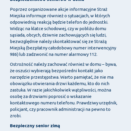
Poprzez organizowane akcje informacyjne Straż
Miejska informuje również o sytuacjach, w których
odpowiednią reakcją będzie telefon do jednostki.
Widząc na klatce schodowej, czy w pobliżu domu
sąsiada, obcych, dziwnie zachowujących się ludzi,
bezwzględnie należy skontaktować się ze Strażą
Miejską (bezpłatny całodobowy numer interwencyjny
986) lub zadzwonić na numer alarmowy 112.
Ostrożność należy zachować również w domu – bywa,
że oszuści wybierają bezpośredni kontakt jako
narzędzie przestępstwa. Warto pamiętać, że nie ma
obowiązku otwierania drzwi każdemu, kto do nich
zastuka. W razie jakichkolwiek wątpliwości, można
osobę za drzwiami poprosić o wskazanie
kontaktowego numeru telefonu. Prawdziwy urzędnik,
policjant, czy pracownik administracji na pewno to
zrobi.
Bezpieczny senior zimą