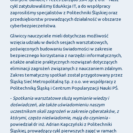
cykl zatytułowaliśmy EduAkcja IT, a do współpracy
zaprosiliśmy specjalistów z Politechniki Śląskiej oraz
przedsiębiorstw prowadzących działalność w obszarze
cyberbezpieczeństwa.
Gliwiccy nauczyciele mieli dotychczas możliwość
wzięcia udziału w dwóch sesjach warsztatowych,
poświęconych budowaniu świadomości w zakresie
bezpiecznego korzystania z narzędzi informatycznych,
a także analizie praktycznych rozwiązań dotyczących
eliminacji zagrożeń związanych z nauczaniem zdalnym.
Zakres tematyczny spotkań został przygotowany przez
Śląską Sieć Metropolitalną Sp. z o.o. we współpracy z
Politechniką Śląską i Centrum Popularyzacji Nauki PŚ.
-
Spotkania warsztatowe służą wymianie wiedzy i
doświadczeń, ale także uświadomieniu naszym
uczestnikom skali zagrożeń w zakresie cyberataków, z
którymi, często nieświadomie, mają do czynienia
-
powiedział dr inż. Adrian Kapczyński z Politechniki
Śląskiej, prowadzący cykl pierwszych zajęć w ramach