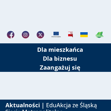
Dla mieszkańca
Dla biznesu
Zaangażuj się
Aktualności
| EduAkcja ze Śląską