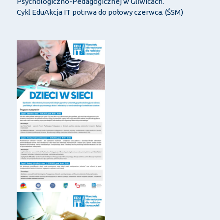
Psychologiczno-Pedagogicznej w Gliwicach.
Cykl EduAkcja IT potrwa do połowy czerwca. (ŚSM)