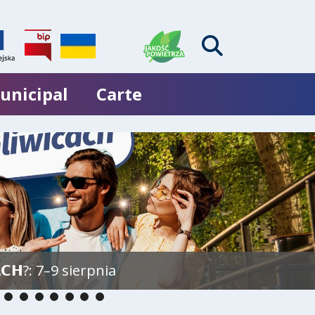
unicipal
Carte
𝗖𝗛?: 7–9 sierpnia