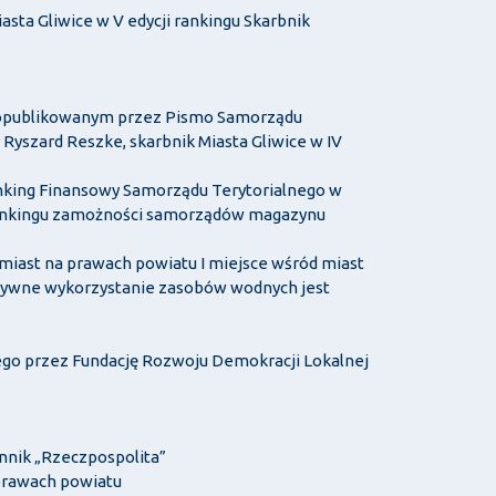
asta Gliwice w V edycji rankingu Skarbnik
” opublikowanym przez Pismo Samorządu
Ryszard Reszke, skarbnik Miasta Gliwice w IV
anking Finansowy Samorządu Terytorialnego w
w rankingu zamożności samorządów magazynu
miast na prawach powiatu I miejsce wśród miast
ektywne wykorzystanie zasobów wodnych jest
nego przez Fundację Rozwoju Demokracji Lokalnej
nik „Rzeczpospolita”
prawach powiatu