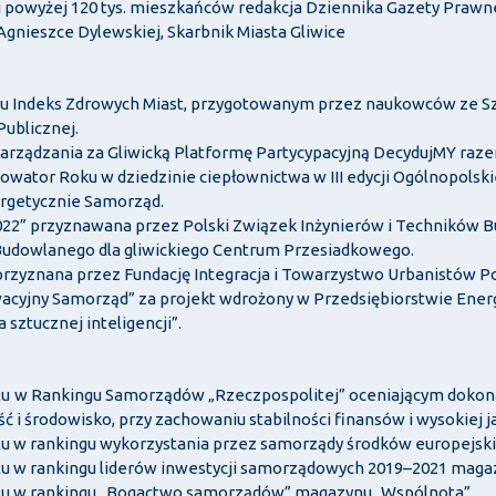
tu powyżej 120 tys. mieszkańców redakcja Dziennika Gazety Praw
gnieszce Dylewskiej, Skarbnik Miasta Gliwice
ingu Indeks Zdrowych Miast, przygotowanym przez naukowców ze 
Publicznej.
arządzania za Gliwicką Platformę Partycypacyjną DecydujMY raz
Innowator Roku w dziedzinie ciepłownictwa w III edycji Ogólnopol
ergetycznie Samorząd.
022” przyznawana przez Polski Związek Inżynierów i Techników 
udowlanego dla gliwickiego Centrum Przesiadkowego.
przyznana przez Fundację Integracja i Towarzystwo Urbanistów Po
owacyjny Samorząd” za projekt wdrożony w Przedsiębiorstwie Ener
a sztucznej inteligencji”.
tu
w Rankingu Samorządów „Rzeczpospolitej” oceniającym dokonani
ć i środowisko, przy zachowaniu stabilności finansów i wysokiej j
iatu w rankingu wykorzystania przez samorządy środków europejs
iatu w rankingu liderów inwestycji samorządowych 2019–2021 mag
iatu w rankingu „Bogactwo samorządów” magazynu „Wspólnota”