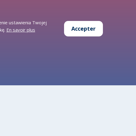
enie ustawienia Twojej
Accepter
kę.
En savoir plus
Données ouvertes
Conçu par: