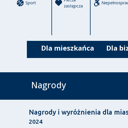
Sport
Niepełnospra
zastępcza
Dla mieszkańca
Dla bi
Nagrody
Nagrody i wyróżnienia dla mias
2024