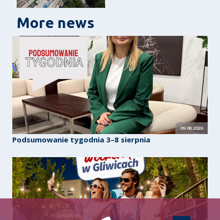
More news
09.08.2026
Podsumowanie tygodnia 3–8 sierpnia