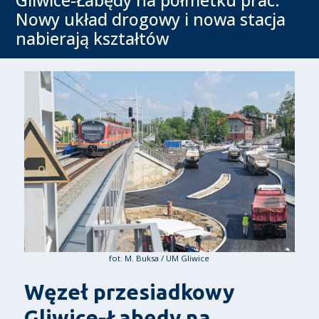
Nowy układ drogowy i nowa stacja
nabierają kształtów
fot. M. Buksa / UM Gliwice
Węzeł przesiadkowy
Gliwice-Łabędy na