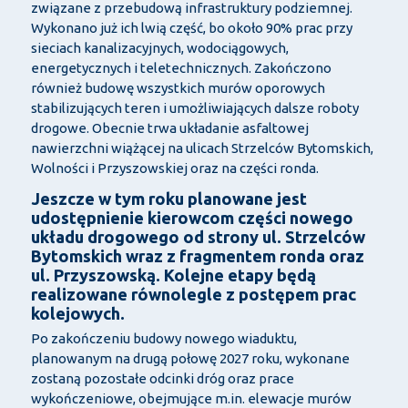
związane z przebudową infrastruktury podziemnej.
Wykonano już ich lwią część, bo około 90% prac przy
sieciach kanalizacyjnych, wodociągowych,
energetycznych i teletechnicznych. Zakończono
również budowę wszystkich murów oporowych
stabilizujących teren i umożliwiających dalsze roboty
drogowe. Obecnie trwa układanie asfaltowej
nawierzchni wiążącej na ulicach Strzelców Bytomskich,
Wolności i Przyszowskiej oraz na części ronda.
Jeszcze w tym roku planowane jest
udostępnienie kierowcom części nowego
układu drogowego od strony ul. Strzelców
Bytomskich wraz z fragmentem ronda oraz
ul. Przyszowską. Kolejne etapy będą
realizowane równolegle z postępem prac
kolejowych.
Po zakończeniu budowy nowego wiaduktu,
planowanym na drugą połowę 2027 roku, wykonane
zostaną pozostałe odcinki dróg oraz prace
wykończeniowe, obejmujące m.in. elewacje murów