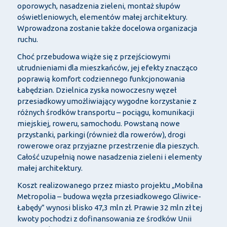
oporowych, nasadzenia zieleni, montaż słupów
oświetleniowych, elementów małej architektury.
Wprowadzona zostanie także docelowa organizacja
ruchu.
Choć przebudowa wiąże się z przejściowymi
utrudnieniami dla mieszkańców, jej efekty znacząco
poprawią komfort codziennego funkcjonowania
Łabędzian. Dzielnica zyska nowoczesny węzeł
przesiadkowy umożliwiający wygodne korzystanie z
różnych środków transportu – pociągu, komunikacji
miejskiej, roweru, samochodu. Powstaną nowe
przystanki, parkingi (również dla rowerów), drogi
rowerowe oraz przyjazne przestrzenie dla pieszych.
Całość uzupełnią nowe nasadzenia zieleni i elementy
małej architektury.
Koszt realizowanego przez miasto projektu „Mobilna
Metropolia – budowa węzła przesiadkowego Gliwice-
Łabędy” wynosi blisko 47,3 mln zł. Prawie 32 mln zł tej
kwoty pochodzi z dofinansowania ze środków Unii