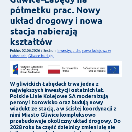
półmetku prac. Nowy
układ drogowy i nowa
stacja nabierają
kształtów
Inwestycja drogowo-kolejowa w
Publié: 02.06.2026 / Section:
Łabędach
Gliwice budują
W gliwickich Łabędach trwa jedna z
największych inwestycji ostatnich lat.
Polskie Linie Kolejowe SA modernizują
perony i torowisko oraz budują nowy
wiadukt ze stacją, a w ścisłej koordynacji z
nimi Miasto Gliwice kompleksowo
przebudowuje okoliczny układ drogowy. Do
2028 roku ta część dzielnicy zmieni się nie