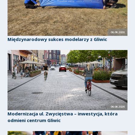
06.08.2026
Międzynarodowy sukces modelarzy z Gliwic
06.08.2026
Modernizacja ul. Zwycięstwa – inwestycja, która
odmieni centrum Gliwic