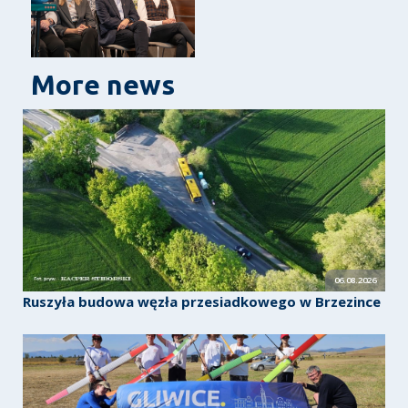
More news
06.08.2026
Ruszyła budowa węzła przesiadkowego w Brzezince