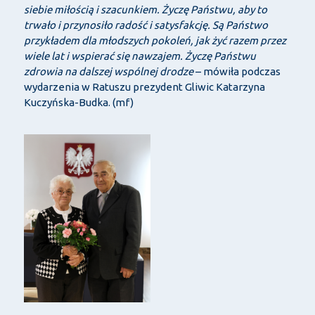
siebie miłością i szacunkiem. Życzę Państwu, aby to
trwało i przynosiło radość i satysfakcję. Są Państwo
przykładem dla młodszych pokoleń, jak żyć razem przez
wiele lat i wspierać się nawzajem. Życzę Państwu
zdrowia na dalszej wspólnej drodze
– mówiła podczas
wydarzenia w Ratuszu prezydent Gliwic Katarzyna
Kuczyńska-Budka. (mf)