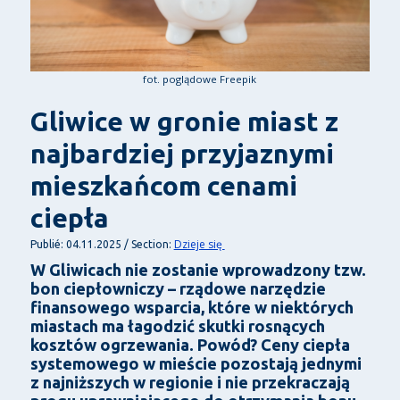
fot. poglądowe Freepik
Gliwice w gronie miast z
najbardziej przyjaznymi
mieszkańcom cenami
ciepła
Dzieje się
Publié: 04.11.2025 / Section:
W Gliwicach nie zostanie wprowadzony tzw.
bon ciepłowniczy – rządowe narzędzie
finansowego wsparcia, które w niektórych
miastach ma łagodzić skutki rosnących
kosztów ogrzewania. Powód? Ceny ciepła
systemowego w mieście pozostają jednymi
z najniższych w regionie i nie przekraczają