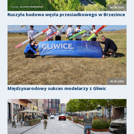
06.08.2026
Ruszyła budowa węzła przesiadkowego w Brzezince
06.08.2026
Międzynarodowy sukces modelarzy z Gliwic