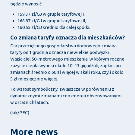
będzie wynosić:
159,37 zł/GJ w grupie taryfowej I,
168,87 zł/GJ w grupie taryfowej II,
160,55 zł/GJ średnio dla całej spółki.
Co zmiana taryfy oznacza dla mieszkańców?
Dla przeciętnego gospodarstwa domowego zmiana
taryfy od 1 grudnia oznacza niewielkie podwyżki.
Właściciel 50-metrowego mieszkania, w którym roczne
zużycie ciepła wynosi około 10–13 gigadżuli, zapłaci po
zmianach średnio o 60 zł więcej w skali roku, czyli około
5 zł miesięcznie więcej.
To wzrost symboliczny, zwłaszcza w porównaniu z
dynamicznymi zmianami cen energii obserwowanymi
w ostatnich latach.
(kik/PEC)
More news