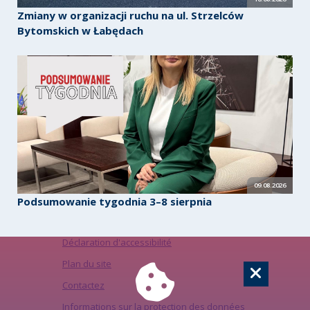
Zmiany w organizacji ruchu na ul. Strzelców
Bytomskich w Łabędach
09.08.2026
Podsumowanie tygodnia 3–8 sierpnia
Déclaration d'accessibilité
Plan du site
Contactez
Informations sur la protection des données