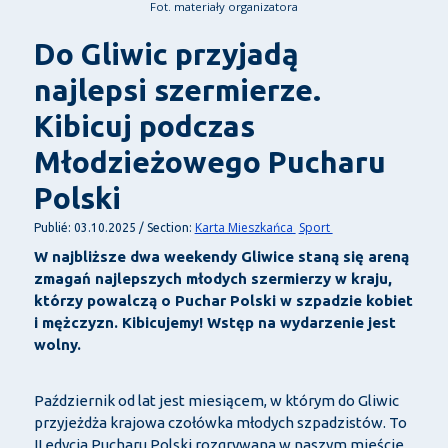
Fot. materiały organizatora
Do Gliwic przyjadą
najlepsi szermierze.
Kibicuj podczas
Młodzieżowego Pucharu
Polski
Karta Mieszkańca
Sport
Publié: 03.10.2025 / Section:
W najbliższe dwa weekendy Gliwice staną się areną
zmagań najlepszych młodych szermierzy w kraju,
którzy powalczą o Puchar Polski w szpadzie kobiet
i mężczyzn. Kibicujemy! Wstęp na wydarzenie jest
wolny.
Październik od lat jest miesiącem, w którym do Gliwic
przyjeżdża krajowa czołówka młodych szpadzistów. To
II edycja Pucharu Polski rozgrywana w naszym mieście.