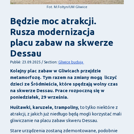
Fot. M.Foltyn/UM Gliwice
Będzie moc atrakcji.
Rusza modernizacja
placu zabaw na skwerze
Dessau
Gliwice budują
Publié: 23.09.2025 / Section:
Kolejny plac zabaw w Gliwicach przejdzie
metamorfozę. Tym razem na zmiany mogą liczyć
dzieci ze Śródmieścia, które spędzają wolny czas
na skwerze Dessau. Prace rozpoczną się w
poniedziałek, 29 września.
Huśtawki, karuzele, trampoliny,
to tylko niektóre z
atrakcji, z jakich już niedługo będą mogli korzystać mali
gliwiczanie na placu zabaw skweru Dessau.
Stare urządzenia zostaną zdemontowane, podobnie