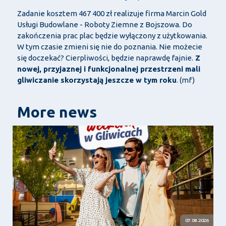
Zadanie kosztem 467 400 zł realizuje firma Marcin Gold
Usługi Budowlane - Roboty Ziemne z Bojszowa. Do
zakończenia prac plac będzie wyłączony z użytkowania.
W tym czasie zmieni się nie do poznania. Nie możecie
się doczekać? Cierpliwości, będzie naprawdę fajnie.
Z
nowej, przyjaznej i funkcjonalnej przestrzeni mali
gliwiczanie skorzystają jeszcze w tym roku
. (mf)
More news
07.08.2026