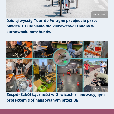
07.08.2026
Dzisiaj wyścig Tour de Pologne przejedzie przez
Gliwice. Utrudnienia dla kierowców i zmiany w
kursowaniu autobusów
07.08.2026
Zespół Szkół Łączności w Gliwicach z innowacyjnym
projektem dofinansowanym przez UE