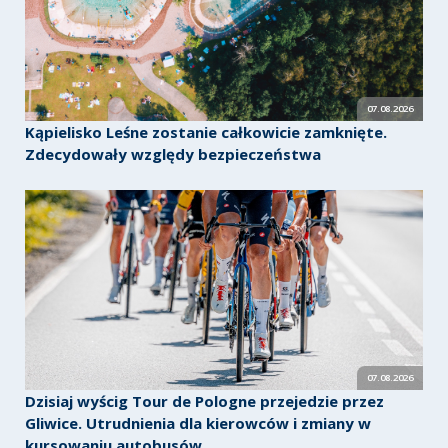
07.08.2026
Kąpielisko Leśne zostanie całkowicie zamknięte.
Zdecydowały względy bezpieczeństwa
07.08.2026
Dzisiaj wyścig Tour de Pologne przejedzie przez
Gliwice. Utrudnienia dla kierowców i zmiany w
kursowaniu autobusów