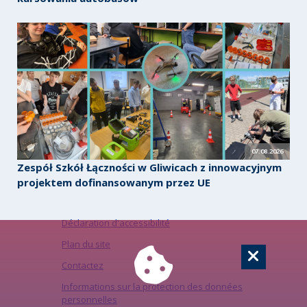
07.08.2026
Zespół Szkół Łączności w Gliwicach z innowacyjnym
projektem dofinansowanym przez UE
Déclaration d'accessibilité
Plan du site
Contactez
Informations sur la protection des données
personnelles