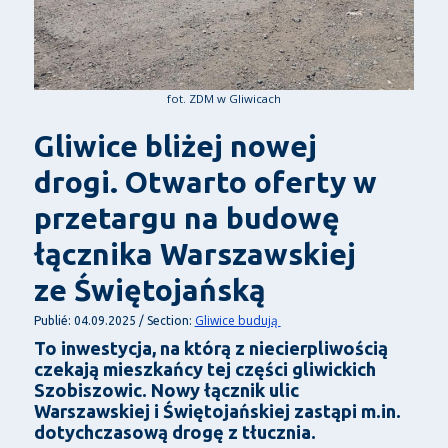
fot. ZDM w Gliwicach
Gliwice bliżej nowej
drogi. Otwarto oferty w
przetargu na budowę
łącznika Warszawskiej
ze Świętojańską
Gliwice budują
Publié: 04.09.2025 / Section:
To inwestycja, na którą z niecierpliwością
czekają mieszkańcy tej części gliwickich
Szobiszowic. Nowy łącznik ulic
Warszawskiej i Świętojańskiej zastąpi m.in.
dotychczasową drogę z tłucznia.