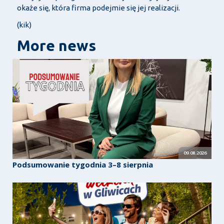
okaże się, która firma podejmie się jej realizacji.
(kik)
More news
09.08.2026
Podsumowanie tygodnia 3–8 sierpnia