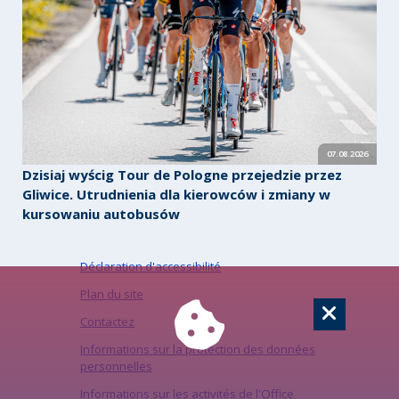
07.08.2026
Dzisiaj wyścig Tour de Pologne przejedzie przez
Gliwice. Utrudnienia dla kierowców i zmiany w
kursowaniu autobusów
Déclaration d'accessibilité
Plan du site
Contactez
Informations sur la protection des données
personnelles
Informations sur les activités de l'Office