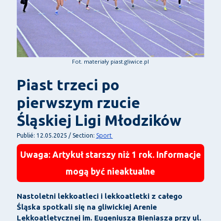
Fot. materiały piast.gliwice.pl
Piast trzeci po
pierwszym rzucie
Śląskiej Ligi Młodzików
Sport
Publié: 12.05.2025 / Section:
Uwaga: Artykuł starszy niż 1 rok. Informacje
mogą być nieaktualne
Nastoletni lekkoatleci i lekkoatletki z całego
Śląska spotkali się na gliwickiej Arenie
Lekkoatletycznej im. Eugeniusza Bieniasza przy ul.