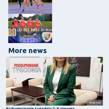
More news
09.08.2026
Podsumowanie tygodnia 3–8 sierpnia