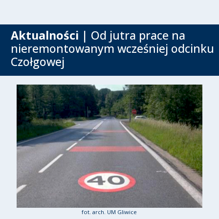
Aktualności
| Od jutra prace na
nieremontowanym wcześniej odcinku
Czołgowej
fot. arch. UM Gliwice