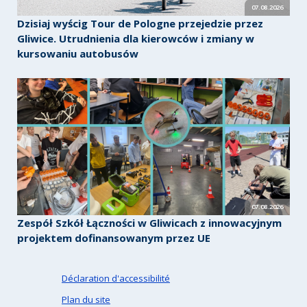
07.08.2026
Dzisiaj wyścig Tour de Pologne przejedzie przez
Gliwice. Utrudnienia dla kierowców i zmiany w
kursowaniu autobusów
07.08.2026
Zespół Szkół Łączności w Gliwicach z innowacyjnym
projektem dofinansowanym przez UE
Déclaration d'accessibilité
Plan du site