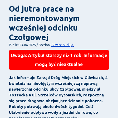
Od jutra prace na
nieremontowanym
wcześniej odcinku
Czołgowej
Gliwice budują
Publié: 03.04.2025 / Section:
Uwaga: Artykuł starszy niż 1 rok. Informacje
mogą być nieaktualne
Jak informuje Zarząd Dróg Miejskich w Gliwicach, 4
kwietnia na nieobjętym wcześniejszą naprawą
nawierzchni odcinku ulicy Czołgowej, między ul.
Toszecką a ul. Strzelców Bytomskich, rozpoczną
się prace drogowe obejmujące ścinanie pobocza.
Roboty potrwają około dwóch tygodni. Cel?
Ułatwienie odpływu wody z jezdni do rowu, co