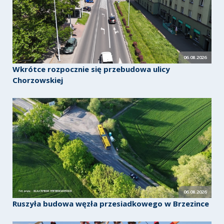
06.08.2026
Wkrótce rozpocznie się przebudowa ulicy
Chorzowskiej
06.08.2026
Ruszyła budowa węzła przesiadkowego w Brzezince