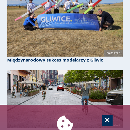
06.08.2026
Międzynarodowy sukces modelarzy z Gliwic
06.08.2026