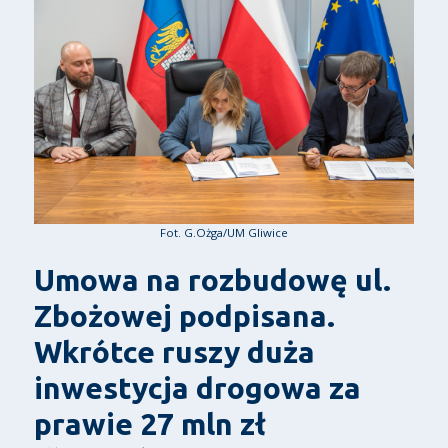
Fot. G.Ożga/UM Gliwice
Umowa na rozbudowę ul.
Zbożowej podpisana.
Wkrótce ruszy duża
inwestycja drogowa za
prawie 27 mln zł