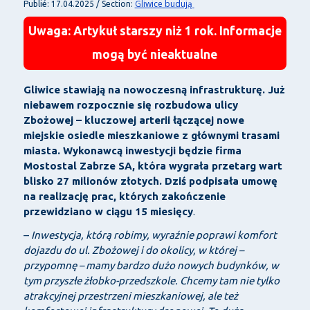
Gliwice budują
Publié: 17.04.2025 / Section:
Uwaga: Artykuł starszy niż 1 rok. Informacje
mogą być nieaktualne
Gliwice stawiają na nowoczesną infrastrukturę. Już
niebawem rozpocznie się rozbudowa ulicy
Zbożowej – kluczowej arterii łączącej nowe
miejskie osiedle mieszkaniowe z głównymi trasami
miasta. Wykonawcą inwestycji będzie firma
Mostostal Zabrze SA, która wygrała przetarg wart
blisko
27 milionów złotych
. Dziś podpisała umowę
na realizację prac, których zakończenie
przewidziano w ciągu
15 miesięcy
.
–
Inwestycja, którą robimy, wyraźnie poprawi komfort
dojazdu do ul. Zbożowej i do okolicy, w której –
przypomnę – mamy bardzo dużo nowych budynków, w
tym przyszłe żłobko-przedszkole. Chcemy tam nie tylko
atrakcyjnej przestrzeni mieszkaniowej, ale też