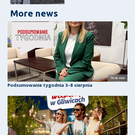
More news
09.08.2026
Podsumowanie tygodnia 3–8 sierpnia