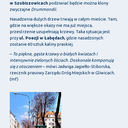
w Szobiszowicach
podziwiać będzie można klony
zwyczajne
Drummondii
.
Nasadzenia dużych drzew trwają w całym mieście. Tam,
gdzie na większe okazy nie ma już miejsca,
przestrzenie uzupełniają krzewy. Taka sytuacja jest
przy
ul. Poezji w Łabędach
, gdzie nasadzonych
zostanie 60 sztuk kaliny praskiej.
–
To piękne, gęste krzewy o białych kwiatach i
intensywnie zielonych liściach. Doskonale komponują
się z otoczeniem
– mówi Jadwiga Jagiełło-Stiborska,
rzecznik prasowy Zarządu Dróg Miejskich w Gliwicach.
(mf)