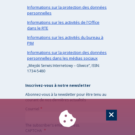
Informations sur la protection des données
personnelles
Informations sur les activités de l'Office
dans le RTE
Informations sur les activités du bureau à
PJM
Informations sur la protection des données
personnelles dans les médias sociaux
„Miejski Serwis Internetowy – Gliwice”, ISSN:
1734-5480
Inscrivez-vous à notre newsletter
Abonnez-vous à la newsletter pour être tenu au
courant de nos dernières actualités
Courriel
The subscriber's email address.
CAPTCHA