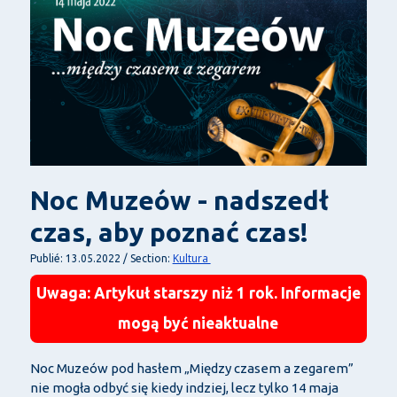
Noc Muzeów - nadszedł
czas, aby poznać czas!
Kultura
Publié: 13.05.2022 / Section:
Uwaga: Artykuł starszy niż 1 rok. Informacje
mogą być nieaktualne
Noc Muzeów pod hasłem „Między czasem a zegarem”
nie mogła odbyć się kiedy indziej, lecz tylko 14 maja