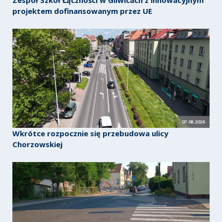
projektem dofinansowanym przez UE
07.08.2026
Wkrótce rozpocznie się przebudowa ulicy
Chorzowskiej