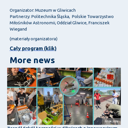
Organizator: Muzeum w Gliwicach
Partnerzy: Politechnika Śląska, Polskie Towarzystwo
Miłośników Astronomii, Oddział Gliwice, Franciszek
Wiegand
(materiały organizatora)
Cały program (klik)
More news
07.08.2026
Zespół Szkół Łączności w Gliwicach z innowacyjnym