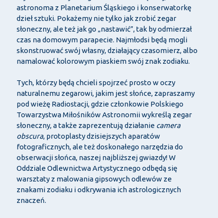
astronoma z Planetarium Śląskiego i konserwatorkę
dzieł sztuki. Pokażemy nie tylko jak zrobić zegar
słoneczny, ale też jak go „nastawić”, tak by odmierzał
czas na domowym parapecie. Najmłodsi będą mogli
skonstruować swój własny, działający czasomierz, albo
namalować kolorowym piaskiem swój znak zodiaku.
Tych, którzy będą chcieli spojrzeć prosto w oczy
naturalnemu zegarowi, jakim jest słońce, zapraszamy
pod wieżę Radiostacji, gdzie członkowie Polskiego
Towarzystwa Miłośników Astronomii wykreślą zegar
słoneczny, a także zaprezentują działanie
camera
obscura
, protoplasty dzisiejszych aparatów
fotograficznych, ale też doskonałego narzędzia do
obserwacji słońca, naszej najbliższej gwiazdy! W
Oddziale Odlewnictwa Artystycznego odbędą się
warsztaty z malowania gipsowych odlewów ze
znakami zodiaku i odkrywania ich astrologicznych
znaczeń.