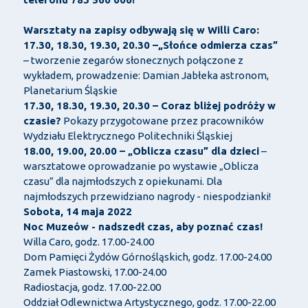
Warsztaty na zapisy odbywają się w Willi Caro:
17.30, 18.30, 19.30, 20.30 –„Słońce odmierza czas”
– tworzenie zegarów słonecznych połączone z
wykładem, prowadzenie: Damian Jabłeka astronom,
Planetarium Śląskie
17.30, 18.30, 19.30, 20.30 – Coraz bliżej podróży w
czasie?
Pokazy przygotowane przez pracowników
Wydziału Elektrycznego Politechniki Śląskiej
18.00, 19.00, 20.00 – „Oblicza czasu” dla dzieci
–
warsztatowe oprowadzanie po wystawie „Oblicza
czasu” dla najmłodszych z opiekunami. Dla
najmłodszych przewidziano nagrody - niespodzianki!
Sobota,
14 maja
2022
Noc Muzeów - nadszedł czas, aby poznać czas!
Willa Caro, godz. 17.00-24.00
Dom Pamięci Żydów Górnośląskich, godz. 17.00-24.00
Zamek Piastowski, 17.00-24.00
Radiostacja, godz. 17.00-22.00
Oddział Odlewnictwa Artystycznego, godz. 17.00-22.00