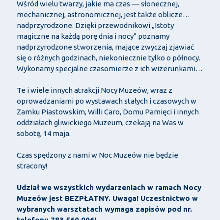
Wśród wielu twarzy, jakie ma czas –– słonecznej,
mechanicznej, astronomicznej, jest także oblicze…
nadprzyrodzone. Dzięki przewodnikowi „Istoty
magiczne na każdą porę dnia i nocy” poznamy
nadprzyrodzone stworzenia, mające zwyczaj zjawiać
się o różnych godzinach, niekoniecznie tylko o północy.
Wykonamy specjalne czasomierze z ich wizerunkami…
Te i wiele innych atrakcji Nocy Muzeów, wraz z
oprowadzaniami po wystawach stałych i czasowych w
Zamku Piastowskim, Willi Caro, Domu Pamięci i innych
oddziałach gliwickiego Muzeum, czekają na Was w
sobotę, 14 maja.
Czas spędzony z nami w Noc Muzeów nie będzie
stracony!
Udział we wszystkich wydarzeniach w ramach Nocy
Muzeów jest BEZPŁATNY. Uwaga! Uczestnictwo w
wybranych warsztatach wymaga zapisów pod nr.
telefonu 783 560 006!