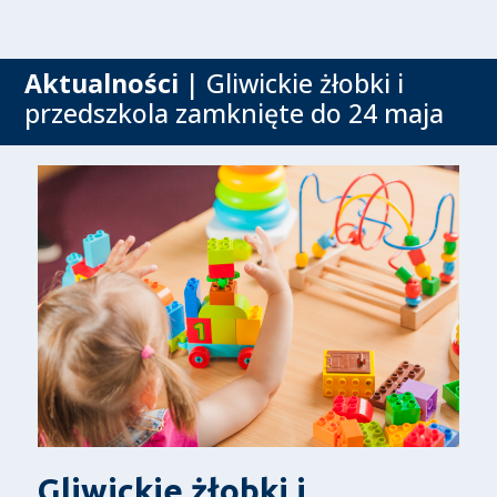
Aktualności
| Gliwickie żłobki i
przedszkola zamknięte do 24 maja
Gliwickie żłobki i