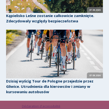
07.08.2026
Kąpielisko Leśne zostanie całkowicie zamknięte.
Zdecydowały względy bezpieczeństwa
07.08.2026
Dzisiaj wyścig Tour de Pologne przejedzie przez
Gliwice. Utrudnienia dla kierowców i zmiany w
kursowaniu autobusów
Déclaration d'accessibilité