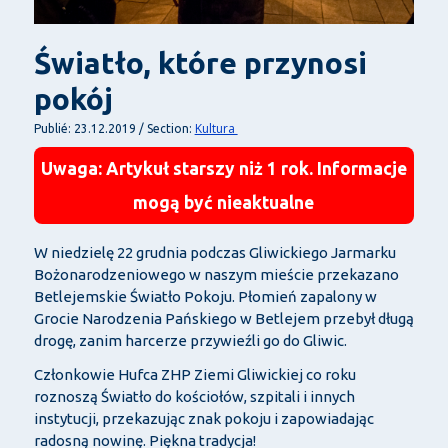
Światło, które przynosi
pokój
Kultura
Publié: 23.12.2019 / Section:
Uwaga: Artykuł starszy niż 1 rok. Informacje
mogą być nieaktualne
W niedzielę 22 grudnia podczas Gliwickiego Jarmarku
Bożonarodzeniowego w naszym mieście przekazano
Betlejemskie Światło Pokoju. Płomień zapalony w
Grocie Narodzenia Pańskiego w Betlejem przebył długą
drogę, zanim harcerze przywieźli go do Gliwic.
Członkowie Hufca ZHP Ziemi Gliwickiej co roku
roznoszą Światło do kościołów, szpitali i innych
instytucji, przekazując znak pokoju i zapowiadając
radosną nowinę. Piękna tradycja!