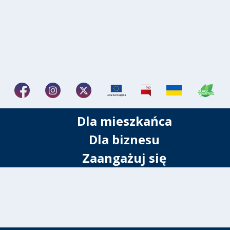
Dla mieszkańca
Dla biznesu
Zaangażuj się