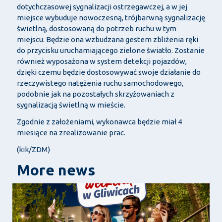
dotychczasowej
sygnalizacji ostrzegawczej, a w jej
miejsce wybuduje
nowoczesną, trójbarwną sygnalizację
świetlną, dostosowaną do potrzeb ruchu w tym
miejscu. Będzie ona wzbudzana gestem zbliżenia ręki
do przycisku uruchamiającego zielone światło. Zostanie
również wyposażona w system detekcji pojazdów,
dzięki czemu będzie dostosowywać swoje działanie do
rzeczywistego natężenia ruchu samochodowego,
podobnie jak na
pozostałych skrzyżowaniach z
sygnalizacją świetlną w mieście.
Zgodnie z założeniami, wykonawca będzie miał 4
miesiące na zrealizowanie prac.
(kik/ZDM)
More news