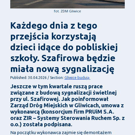
fot. ZDM Gliwice
Każdego dnia z tego
przejścia korzystają
dzieci idące do pobliskiej
szkoły. Szafirowa będzie
miała nową sygnalizację
Gliwice budują
Published: 30.04.2026 / Section:
Jeszcze w tym kwartale ruszą prace
związane z budową sygnalizacji świetlnej
przy ul. Szafirowej. Jak poinformował
Zarząd Dróg Miejskich w Gliwicach, umowa z
wykonawcą (konsorcjum firm
PRUiM S.A.
oraz ZIR – Systemy Sterowania Ruchem Sp. z
o.o.)
została podpisana.
Na początku wykonawca zajmie się demontażem